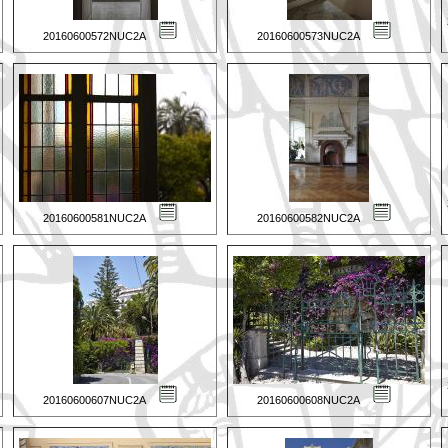
20160600572NUC2A
20160600573NUC2A
20160600581NUC2A
20160600582NUC2A
20160600607NUC2A
20160600608NUC2A