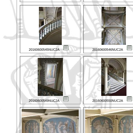
20160600545NUC2A
20160600546NUC2A
20160600549NUC2A
20160600550NUC2A