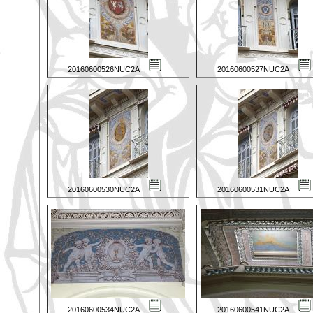
20160600526NUC2A
20160600527NUC2A
20160600530NUC2A
20160600531NUC2A
20160600534NUC2A
20160600541NUC2A