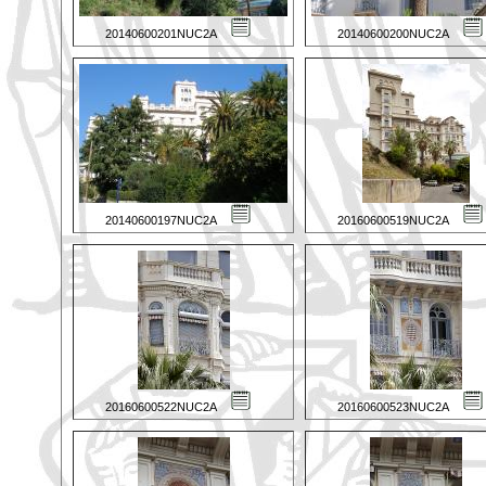
20140600201NUC2A
20140600200NUC2A
20140600197NUC2A
20160600519NUC2A
20160600522NUC2A
20160600523NUC2A