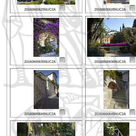
20160600625NUC2A
20160600628NUC2A
20160600635NUC2A
20160600636NUC2A
20160600644NUC2A
20160600645NUC2A