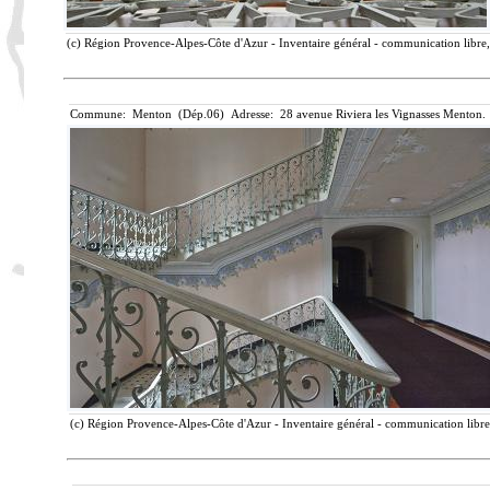
(c) Région Provence-Alpes-Côte d'Azur - Inventaire général - communication libre, 
Commune: Menton (Dép.06) Adresse: 28 avenue Riviera les Vignasses Menton. 
(c) Région Provence-Alpes-Côte d'Azur - Inventaire général - communication libre,