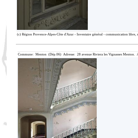
(c) Région Provence-Alpes-Côte d'Azur - Inventaire général - communication libre, r
Commune: Menton (Dép.06) Adresse: 28 avenue Riviera les Vignasses Menton. A