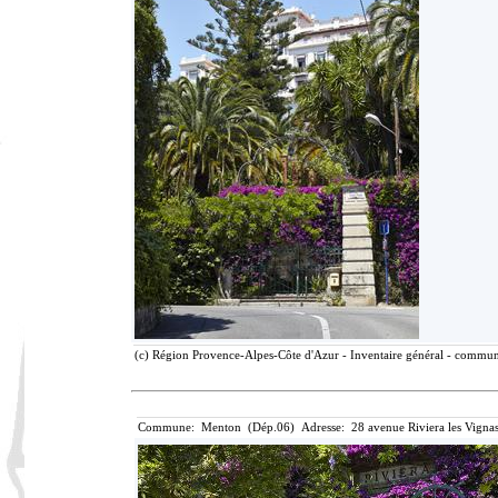
(c) Région Provence-Alpes-Côte d'Azur - Inventaire général - communic
Commune: Menton (Dép.06) Adresse: 28 avenue Riviera les Vignas