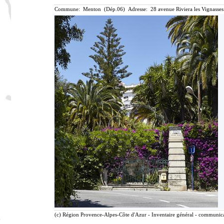
Commune: Menton (Dép.06) Adresse: 28 avenue Riviera les Vignasses
(c) Région Provence-Alpes-Côte d'Azur - Inventaire général - communicat