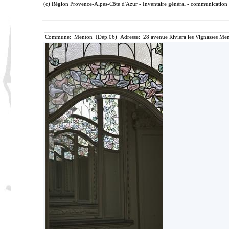
(c) Région Provence-Alpes-Côte d'Azur - Inventaire général - communication l
Commune: Menton (Dép.06) Adresse: 28 avenue Riviera les Vignasses Men