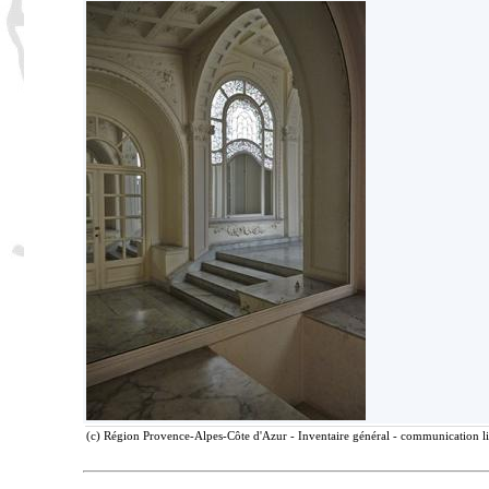
(c) Région Provence-Alpes-Côte d'Azur - Inventaire général - communication lib