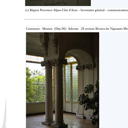
(c) Région Provence-Alpes-Côte d'Azur - Inventaire général - communication l
Commune: Menton (Dép.06) Adresse: 28 avenue Riviera les Vignasses Me