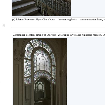
(c) Région Provence-Alpes-Côte d'Azur - Inventaire général - communication libre, r
Commune: Menton (Dép.06) Adresse: 28 avenue Riviera les Vignasses Menton. A