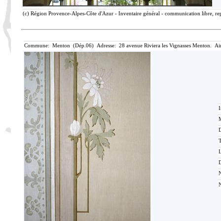
(c) Région Provence-Alpes-Côte d'Azur - Inventaire général - communication libre, rep
Commune: Menton (Dép.06) Adresse: 28 avenue Riviera les Vignasses Menton. Ai
I
M
T
D
N