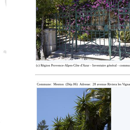
(c) Région Provence-Alpes-Côte d'Azur - Inventaire général - communi
Commune: Menton (Dép.06) Adresse: 28 avenue Riviera les Vigna