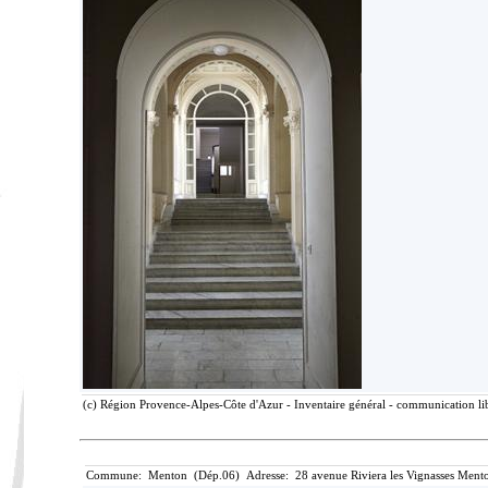
(c) Région Provence-Alpes-Côte d'Azur - Inventaire général - communication lib
Commune: Menton (Dép.06) Adresse: 28 avenue Riviera les Vignasses Mento