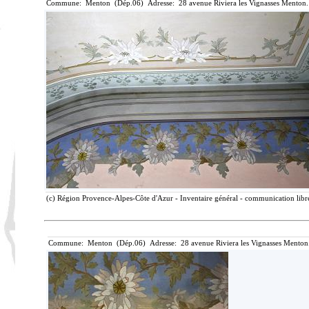
Commune: Menton (Dép.06) Adresse: 28 avenue Riviera les Vignasses Menton.
(c) Région Provence-Alpes-Côte d'Azur - Inventaire général - communication libre
Commune: Menton (Dép.06) Adresse: 28 avenue Riviera les Vignasses Menton