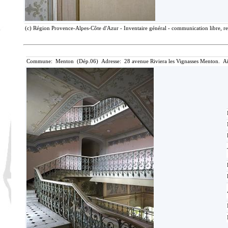
(c) Région Provence-Alpes-Côte d'Azur - Inventaire général - communication libre, re
Commune: Menton (Dép.06) Adresse: 28 avenue Riviera les Vignasses Menton. Ai