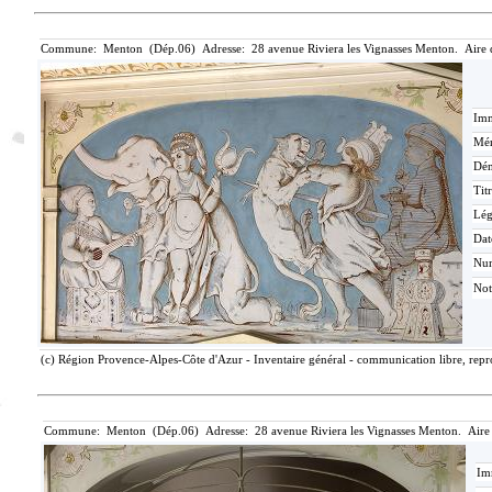
Commune: Menton (Dép.06) Adresse: 28 avenue Riviera les Vignasses Menton. Aire 
Imm
Mér
Dén
Tit
Lé
Dat
Nu
Not
(c) Région Provence-Alpes-Côte d'Azur - Inventaire général - communication libre, repro
Commune: Menton (Dép.06) Adresse: 28 avenue Riviera les Vignasses Menton. Aire
Im