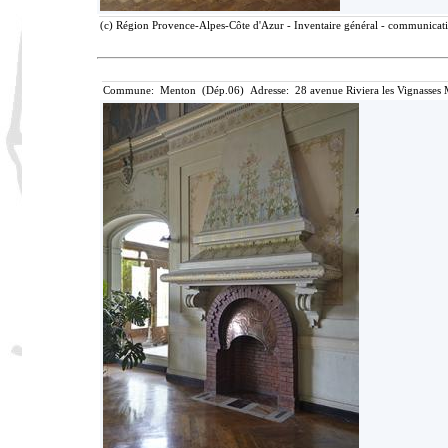
(c) Région Provence-Alpes-Côte d'Azur - Inventaire général - communicatio
Commune: Menton (Dép.06) Adresse: 28 avenue Riviera les Vignasses 