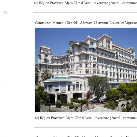
(c) Région Provence-Alpes-Côte d'Azur - Inventaire général - communicat
Commune: Menton (Dép.06) Adresse: 28 avenue Riviera les Vignasse
(c) Région Provence-Alpes-Côte d'Azur - Inventaire général - communica