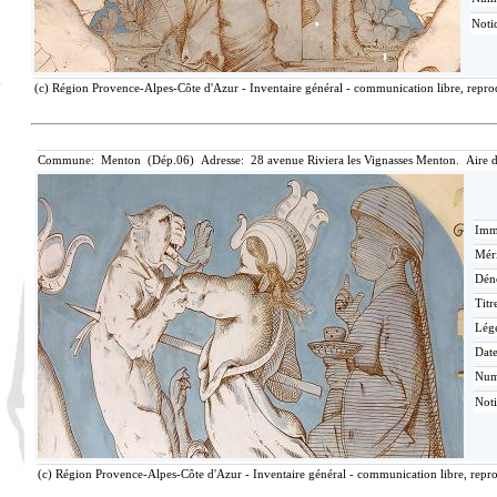
Notic
(c) Région Provence-Alpes-Côte d'Azur - Inventaire général - communication libre, reprod
Commune: Menton (Dép.06) Adresse: 28 avenue Riviera les Vignasses Menton. Aire 
Imma
Méri
Dén
Titr
Lég
Date
Nu
Noti
(c) Région Provence-Alpes-Côte d'Azur - Inventaire général - communication libre, repro