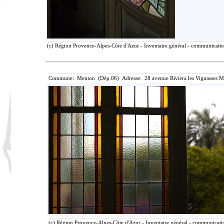
(c) Région Provence-Alpes-Côte d'Azur - Inventaire général - communication 
Commune: Menton (Dép.06) Adresse: 28 avenue Riviera les Vignasses M
(c) Région Provence-Alpes-Côte d'Azur - Inventaire général - communication