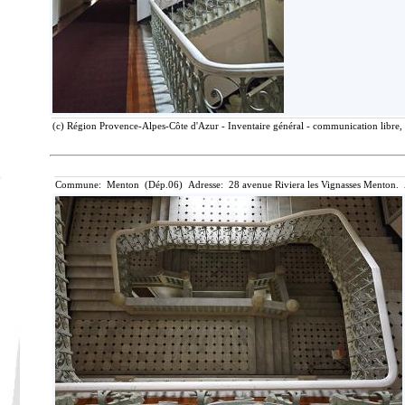
(c) Région Provence-Alpes-Côte d'Azur - Inventaire général - communication libre, 
Commune: Menton (Dép.06) Adresse: 28 avenue Riviera les Vignasses Menton. 