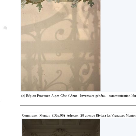
(c) Région Provence-Alpes-Côte d'Azur - Inventaire général - communication libre
Commune: Menton (Dép.06) Adresse: 28 avenue Riviera les Vignasses Menton