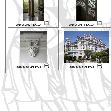
20160600577NUC2A
20160600578NUC2A
20160600604NUC2A
20160600605NUC2A