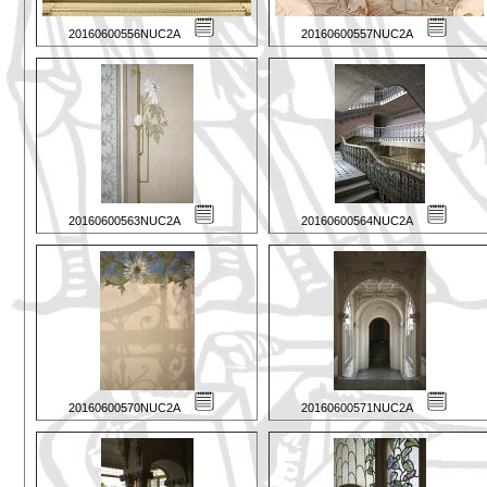
20160600556NUC2A
20160600557NUC2A
20160600563NUC2A
20160600564NUC2A
20160600570NUC2A
20160600571NUC2A