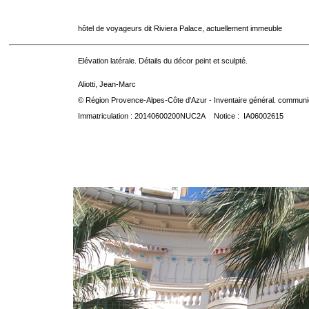
hôtel de voyageurs dit Riviera Palace, actuellement immeuble
Elévation latérale. Détails du décor peint et sculpté.
Aliotti, Jean-Marc
© Région Provence-Alpes-Côte d'Azur - Inventaire général. communica
Immatriculation : 20140600200NUC2A Notice : IA06002615