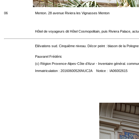
06
Menton. 28 avenue Riviera les Vignasses Menton
Hôtel de voyageurs dit Hôtel Cosmopolitain, puis Riviera Palace, act
Elévations sud. Cinquième niveau. Décor peint : blason de la Pologne
Pauvarel Frédéric
(c) Région Provence-Alpes-Côte d'Azur - Inventaire général. communic
Immatriculation : 20160600526NUC2A Notice : IA06002615