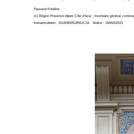
Pauvarel Frédéric
(c) Région Provence-Alpes-Côte d'Azur - Inventaire général. communic
Immatriculation : 20160600528NUC2A Notice : IA06002615