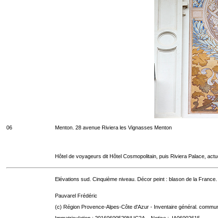
06
Menton. 28 avenue Riviera les Vignasses Menton
Hôtel de voyageurs dit Hôtel Cosmopolitain, puis Riviera Palace, act
Elévations sud. Cinquième niveau. Décor peint : blason de la France.
Pauvarel Frédéric
(c) Région Provence-Alpes-Côte d'Azur - Inventaire général. communic