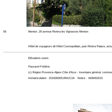
06
Menton. 28 avenue Riviera les Vignasses Menton
Hôtel de voyageurs dit Hôtel Cosmopolitain, puis Riviera Palace, act
Elévations ouest.
Pauvarel Frédéric
(c) Région Provence-Alpes-Côte d'Azur - Inventaire général. communic
Immatriculation : 20160600519NUC2A Notice : IA06002615