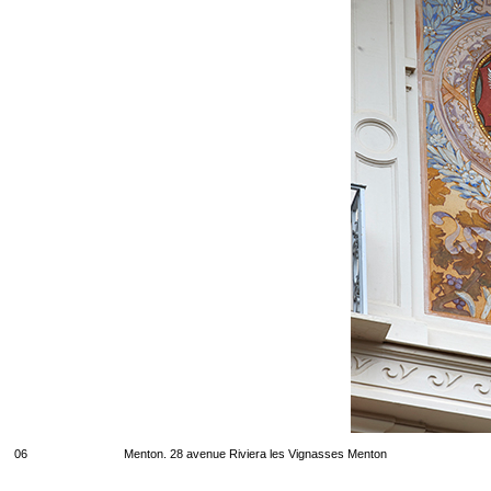
06
Menton. 28 avenue Riviera les Vignasses Menton