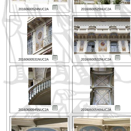
20160600524NUC2A
20160600525NUC2A
20160600531NUC2A
20160600532NUC2A
20160600545NUC2A
20160600546NUC2A