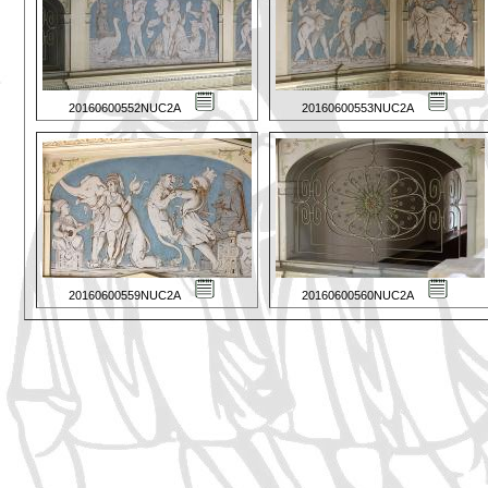
20160600552NUC2A
20160600553NUC2A
20160600559NUC2A
20160600560NUC2A