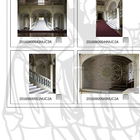
20160600543NUC2A
20160600544NUC2A
20160600551NUC2A
20160600560NUC2A