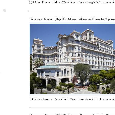
(c) Région Provence-Alpes-Côte d'Azur - Inventaire général - communicat
Commune: Menton (Dép.06) Adresse: 28 avenue Riviera les Vignasse
(c) Région Provence-Alpes-Côte d'Azur - Inventaire général - communica