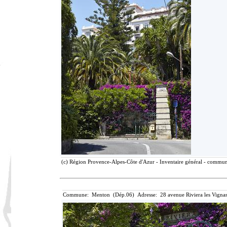
(c) Région Provence-Alpes-Côte d'Azur - Inventaire général - communic
Commune: Menton (Dép.06) Adresse: 28 avenue Riviera les Vignas