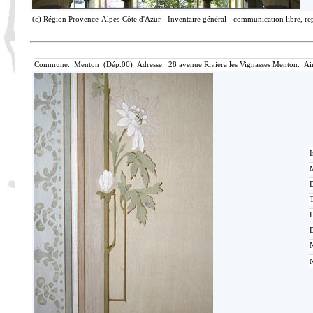
(c) Région Provence-Alpes-Côte d'Azur - Inventaire général - communication libre, rep
Commune: Menton (Dép.06) Adresse: 28 avenue Riviera les Vignasses Menton. Ai
I
M
T
D
N