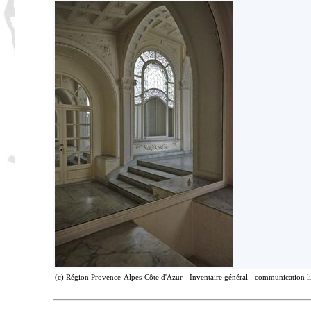
(c) Région Provence-Alpes-Côte d'Azur - Inventaire général - communication lib