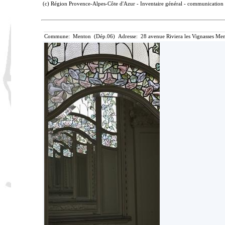
(c) Région Provence-Alpes-Côte d'Azur - Inventaire général - communication l
Commune: Menton (Dép.06) Adresse: 28 avenue Riviera les Vignasses Men