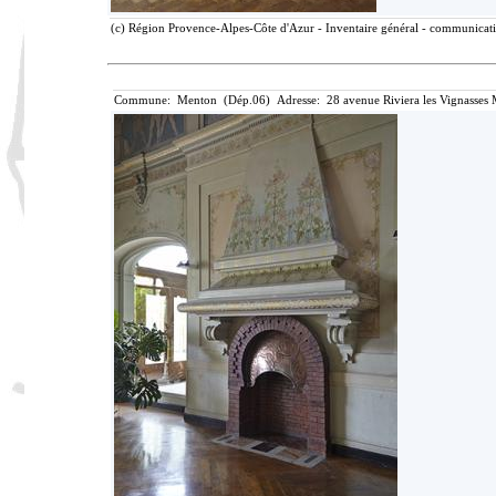
(c) Région Provence-Alpes-Côte d'Azur - Inventaire général - communicatio
Commune: Menton (Dép.06) Adresse: 28 avenue Riviera les Vignasses 