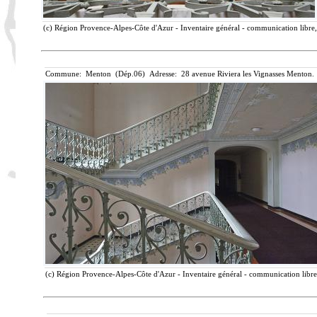
(c) Région Provence-Alpes-Côte d'Azur - Inventaire général - communication libre, 
Commune: Menton (Dép.06) Adresse: 28 avenue Riviera les Vignasses Menton. 
(c) Région Provence-Alpes-Côte d'Azur - Inventaire général - communication libre,