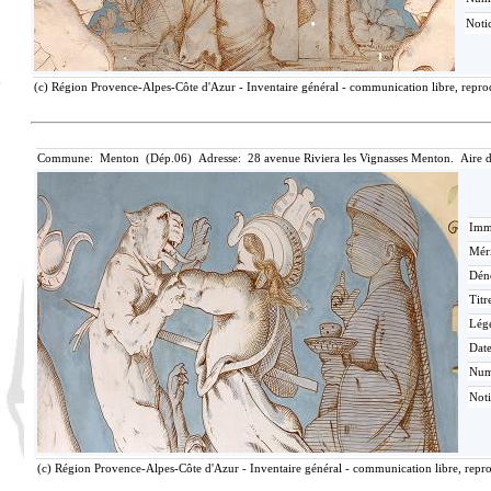
Notic
(c) Région Provence-Alpes-Côte d'Azur - Inventaire général - communication libre, reprod
Commune: Menton (Dép.06) Adresse: 28 avenue Riviera les Vignasses Menton. Aire 
Imma
Méri
Dén
Titr
Lég
Date
Nu
Noti
(c) Région Provence-Alpes-Côte d'Azur - Inventaire général - communication libre, repro