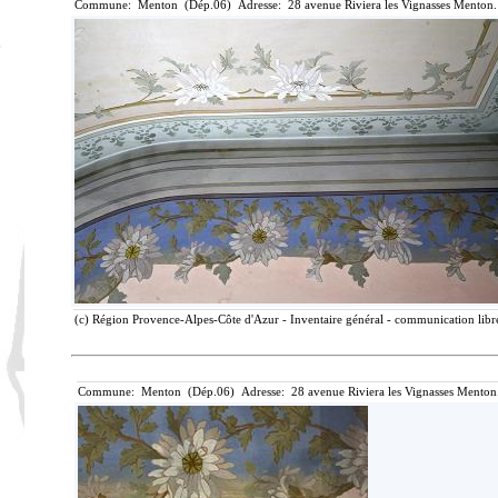
Commune: Menton (Dép.06) Adresse: 28 avenue Riviera les Vignasses Menton.
(c) Région Provence-Alpes-Côte d'Azur - Inventaire général - communication libre
Commune: Menton (Dép.06) Adresse: 28 avenue Riviera les Vignasses Menton