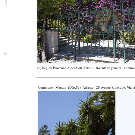
(c) Région Provence-Alpes-Côte d'Azur - Inventaire général - communi
Commune: Menton (Dép.06) Adresse: 28 avenue Riviera les Vigna