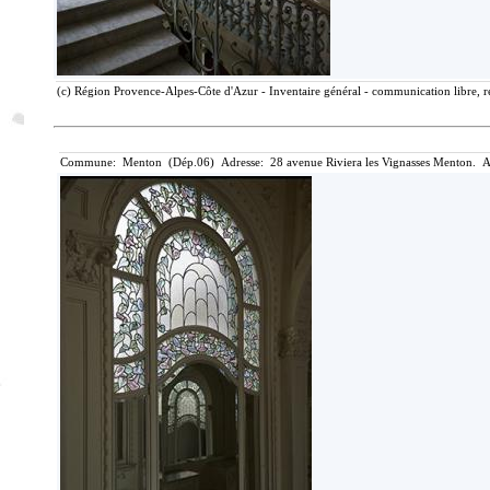
(c) Région Provence-Alpes-Côte d'Azur - Inventaire général - communication libre, r
Commune: Menton (Dép.06) Adresse: 28 avenue Riviera les Vignasses Menton. A