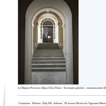
(c) Région Provence-Alpes-Côte d'Azur - Inventaire général - communication lib
Commune: Menton (Dép.06) Adresse: 28 avenue Riviera les Vignasses Mento