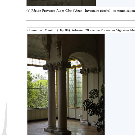
(c) Région Provence-Alpes-Côte d'Azur - Inventaire général - communication l
Commune: Menton (Dép.06) Adresse: 28 avenue Riviera les Vignasses Me