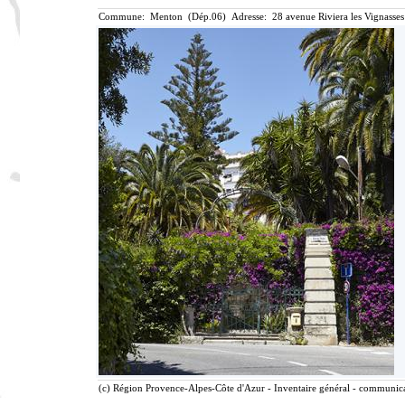
Commune: Menton (Dép.06) Adresse: 28 avenue Riviera les Vignasses
(c) Région Provence-Alpes-Côte d'Azur - Inventaire général - communicat