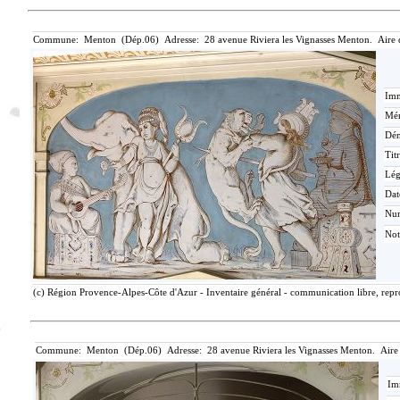
Commune: Menton (Dép.06) Adresse: 28 avenue Riviera les Vignasses Menton. Aire 
Imm
Mér
Dén
Tit
Lé
Dat
Nu
Not
(c) Région Provence-Alpes-Côte d'Azur - Inventaire général - communication libre, repro
Commune: Menton (Dép.06) Adresse: 28 avenue Riviera les Vignasses Menton. Aire
Im