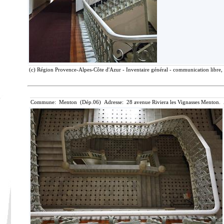
(c) Région Provence-Alpes-Côte d'Azur - Inventaire général - communication libre, 
Commune: Menton (Dép.06) Adresse: 28 avenue Riviera les Vignasses Menton. 