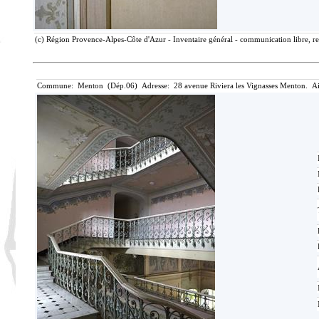
(c) Région Provence-Alpes-Côte d'Azur - Inventaire général - communication libre, re
Commune: Menton (Dép.06) Adresse: 28 avenue Riviera les Vignasses Menton. Ai