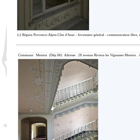
(c) Région Provence-Alpes-Côte d'Azur - Inventaire général - communication libre, r
Commune: Menton (Dép.06) Adresse: 28 avenue Riviera les Vignasses Menton. A