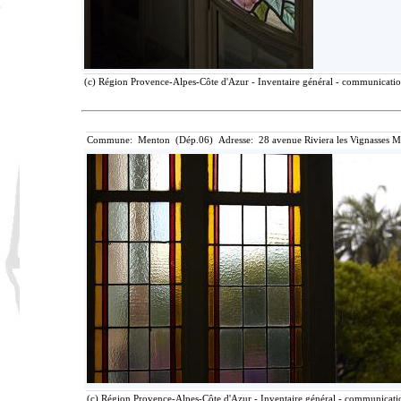
(c) Région Provence-Alpes-Côte d'Azur - Inventaire général - communication 
Commune: Menton (Dép.06) Adresse: 28 avenue Riviera les Vignasses M
(c) Région Provence-Alpes-Côte d'Azur - Inventaire général - communication