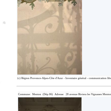
(c) Région Provence-Alpes-Côte d'Azur - Inventaire général - communication libre
Commune: Menton (Dép.06) Adresse: 28 avenue Riviera les Vignasses Menton