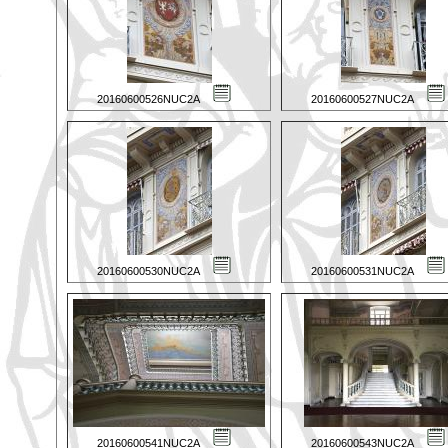
20160600526NUC2A
20160600527NUC2A
20160600530NUC2A
20160600531NUC2A
20160600541NUC2A
20160600543NUC2A