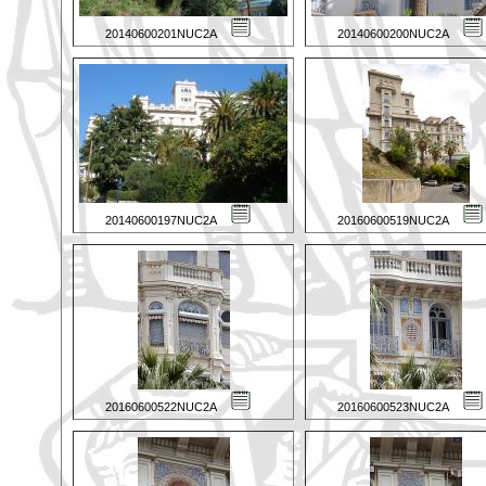
20140600201NUC2A
20140600200NUC2A
20140600197NUC2A
20160600519NUC2A
20160600522NUC2A
20160600523NUC2A