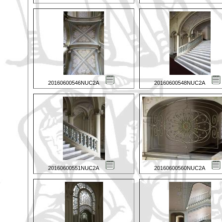
20160600546NUC2A
20160600548NUC2A
20160600551NUC2A
20160600560NUC2A