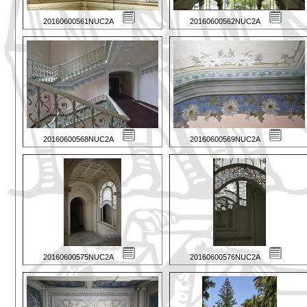
20160600561NUC2A
20160600562NUC2A
20160600568NUC2A
20160600569NUC2A
20160600575NUC2A
20160600576NUC2A