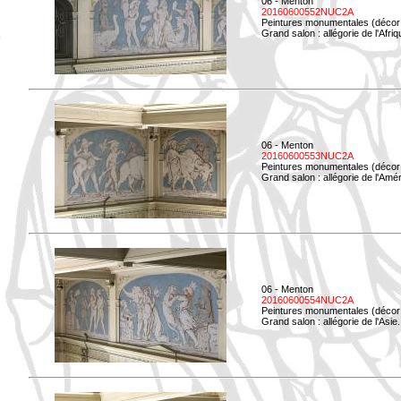
06 - Menton
20160600552NUC2A
Peintures monumentales (décor i
Grand salon : allégorie de l'Afriq
06 - Menton
20160600553NUC2A
Peintures monumentales (décor i
Grand salon : allégorie de l'Amé
06 - Menton
20160600554NUC2A
Peintures monumentales (décor i
Grand salon : allégorie de l'Asie.