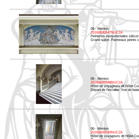
06 - Menton
20160600547NUC2A
Peintures monumentales (décor i
Grand salon. Panneaux peints co
06 - Menton
20160600548NUC2A
Hôtel de voyageurs dit Hôtel Co
Départ de l'escalier. Vue de biais
06 - Menton
20160600549NUC2A
Hôtel de voyageurs dit Hôtel Co