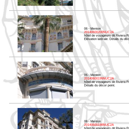
06 - Menton
20140600200NUC2A
hôtel de voyageurs dit Riviera 
Elévation latérale. Détails du déc
06 - Menton
20140600199NUC2A
hôtel de voyageurs dit Riviera 
Détails du décor peint.
06 - Menton
20140600198NUC2A
hôtel de voyageurs dit Riviera 