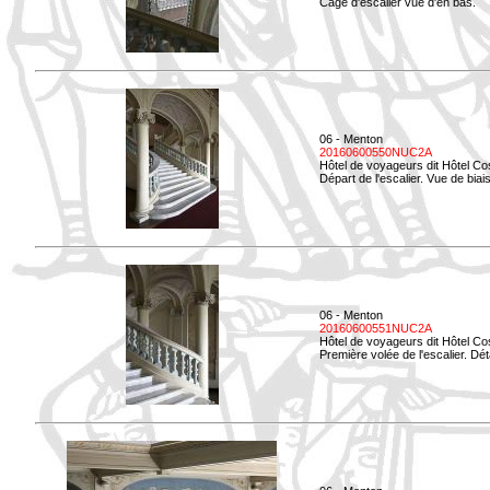
Cage d'escalier vue d'en bas.
06 - Menton
20160600550NUC2A
Hôtel de voyageurs dit Hôtel Co
Départ de l'escalier. Vue de biais
06 - Menton
20160600551NUC2A
Hôtel de voyageurs dit Hôtel Co
Première volée de l'escalier. Dét