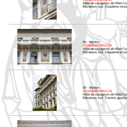
Hôtel de voyageurs dit Hôtel Co
Elévations sud. Cinquième niveau
06 - Menton
20160600532NUC2A
Hôtel de voyageurs dit Hôtel Co
Elévations sud. Cinquième et si
06 - Menton
20160600533NUC2A
Hôtel de voyageurs dit Hôtel Co
Elévations sud. Travées gauche