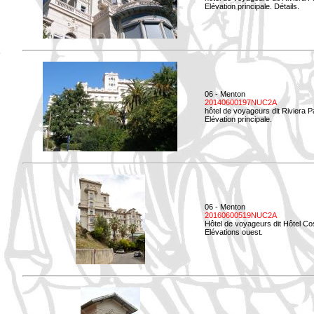
Elévation principale. Détails.
06 - Menton
20140600197NUC2A
hôtel de voyageurs dit Riviera 
Elévation principale.
06 - Menton
20160600519NUC2A
Hôtel de voyageurs dit Hôtel Co
Elévations ouest.