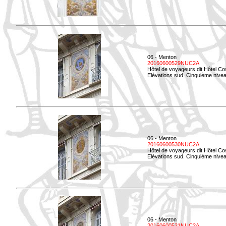
06 - Menton
20160600529NUC2A
Hôtel de voyageurs dit Hôtel Co
Elévations sud. Cinquième nivea
06 - Menton
20160600530NUC2A
Hôtel de voyageurs dit Hôtel Co
Elévations sud. Cinquième nive
06 - Menton
20160600531NUC2A