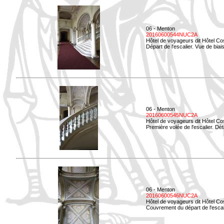
06 - Menton
20160600544NUC2A
Hôtel de voyageurs dit Hôtel Co
Départ de l'escalier. Vue de biais
06 - Menton
20160600545NUC2A
Hôtel de voyageurs dit Hôtel Co
Première volée de l'escalier. Dét
06 - Menton
20160600546NUC2A
Hôtel de voyageurs dit Hôtel Co
Couvrement du départ de l'escal