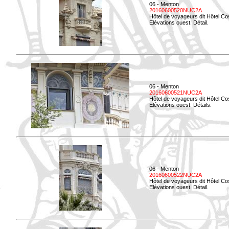
06 - Menton
20160600520NUC2A
Hôtel de voyageurs dit Hôtel Co
Elévations ouest. Détail.
06 - Menton
20160600521NUC2A
Hôtel de voyageurs dit Hôtel Co
Elévations ouest. Détails.
06 - Menton
20160600522NUC2A
Hôtel de voyageurs dit Hôtel Co
Elévations ouest. Détail.