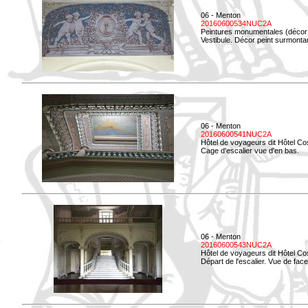
06 - Menton
20160600534NUC2A
Peintures monumentales (décor i
Vestibule. Décor peint surmontan
06 - Menton
20160600541NUC2A
Hôtel de voyageurs dit Hôtel Co
Cage d'escalier vue d'en bas.
06 - Menton
20160600543NUC2A
Hôtel de voyageurs dit Hôtel Co
Départ de l'escalier. Vue de face