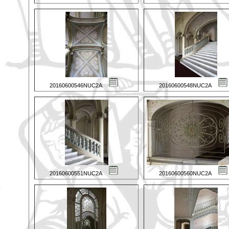
20160600546NUC2A
20160600548NUC2A
20160600551NUC2A
20160600560NUC2A