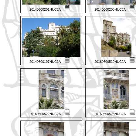
20140600201NUC2A
20140600200NUC2A
20140600197NUC2A
20160600519NUC2A
20160600522NUC2A
20160600523NUC2A