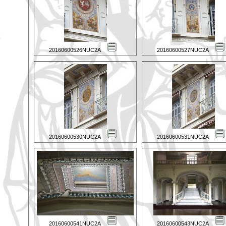
20160600526NUC2A
20160600527NUC2A
20160600530NUC2A
20160600531NUC2A
20160600541NUC2A
20160600543NUC2A