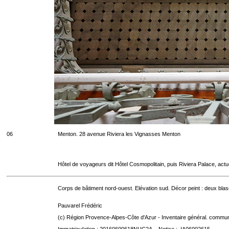
06
Menton. 28 avenue Riviera les Vignasses Menton
Hôtel de voyageurs dit Hôtel Cosmopolitain, puis Riviera Palace, act
Corps de bâtiment nord-ouest. Elévation sud. Décor peint : deux blaso
Pauvarel Frédéric
(c) Région Provence-Alpes-Côte d'Azur - Inventaire général. communic