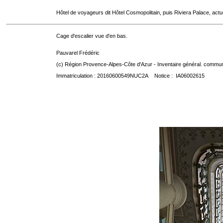
Hôtel de voyageurs dit Hôtel Cosmopolitain, puis Riviera Palace, act
Cage d'escalier vue d'en bas.
Pauvarel Frédéric
(c) Région Provence-Alpes-Côte d'Azur - Inventaire général. communic
Immatriculation : 20160600549NUC2A Notice : IA06002615