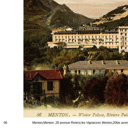
06
Menton;Menton. 28 avenue Riviera les Vignasses Menton;20bis aven