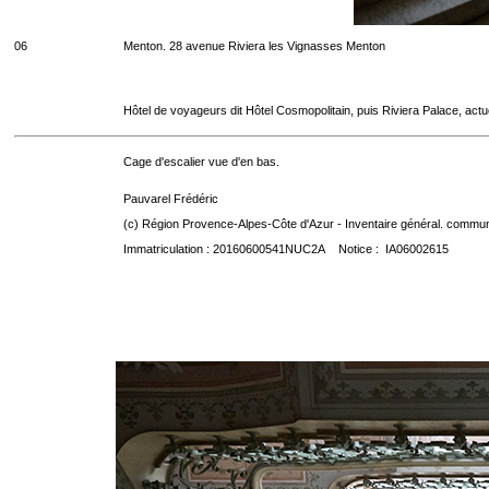
06
Menton. 28 avenue Riviera les Vignasses Menton
Hôtel de voyageurs dit Hôtel Cosmopolitain, puis Riviera Palace, act
Cage d'escalier vue d'en bas.
Pauvarel Frédéric
(c) Région Provence-Alpes-Côte d'Azur - Inventaire général. communic
Immatriculation : 20160600541NUC2A Notice : IA06002615