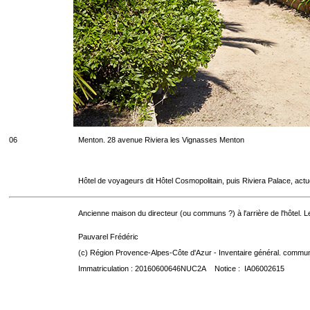
06
Menton. 28 avenue Riviera les Vignasses Menton
Hôtel de voyageurs dit Hôtel Cosmopolitain, puis Riviera Palace, act
Ancienne maison du directeur (ou communs ?) à l'arrière de l'hôtel. Le
Pauvarel Frédéric
(c) Région Provence-Alpes-Côte d'Azur - Inventaire général. communic
Immatriculation : 20160600646NUC2A Notice : IA06002615