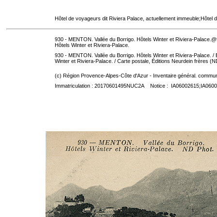
Hôtel de voyageurs dit Riviera Palace, actuellement immeuble;Hôtel d
930 - MENTON. Vallée du Borrigo. Hôtels Winter et Riviera-Palace.
Hôtels Winter et Riviera-Palace.
930 - MENTON. Vallée du Borrigo. Hôtels Winter et Riviera-Palace. / Éd
Winter et Riviera-Palace.
/ Carte postale, Éditions Neurdein frères (ND
(c) Région Provence-Alpes-Côte d'Azur - Inventaire général. communic
Immatriculation : 20170601495NUC2A Notice : IA06002615;IA060