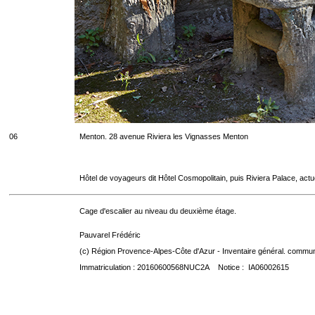
06
Menton. 28 avenue Riviera les Vignasses Menton
Hôtel de voyageurs dit Hôtel Cosmopolitain, puis Riviera Palace, act
Cage d'escalier au niveau du deuxième étage.
Pauvarel Frédéric
(c) Région Provence-Alpes-Côte d'Azur - Inventaire général. communic
Immatriculation : 20160600568NUC2A Notice : IA06002615