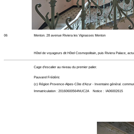
06
Menton. 28 avenue Riviera les Vignasses Menton
Hôtel de voyageurs dit Hôtel Cosmopolitain, puis Riviera Palace, act
Cage d'escalier au niveau du premier palier.
Pauvarel Frédéric
(c) Région Provence-Alpes-Côte d'Azur - Inventaire général. communic
Immatriculation : 20160600564NUC2A Notice : IA06002615