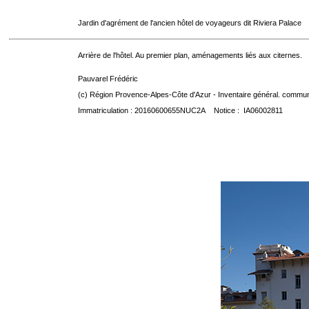
Jardin d'agrément de l'ancien hôtel de voyageurs dit Riviera Palace
Arrière de l'hôtel. Au premier plan, aménagements liés aux citernes.
Pauvarel Frédéric
(c) Région Provence-Alpes-Côte d'Azur - Inventaire général. communic
Immatriculation : 20160600655NUC2A Notice : IA06002811