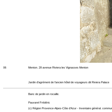
06
Menton. 28 avenue Riviera les Vignasses Menton
Jardin d'agrément de l'ancien hôtel de voyageurs dit Riviera Palace
Banc de jardin en rocaille.
Pauvarel Frédéric
(c) Région Provence-Alpes-Côte d'Azur - Inventaire général. communic