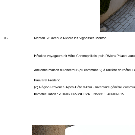
06
Menton. 28 avenue Riviera les Vignasses Menton
Hôtel de voyageurs dit Hôtel Cosmopolitain, puis Riviera Palace, act
Ancienne maison du directeur (ou communs ?) à l'arrière de l'hôtel. Le
Pauvarel Frédéric
(c) Région Provence-Alpes-Côte d'Azur - Inventaire général. communic
Immatriculation : 20160600653NUC2A Notice : IA06002615