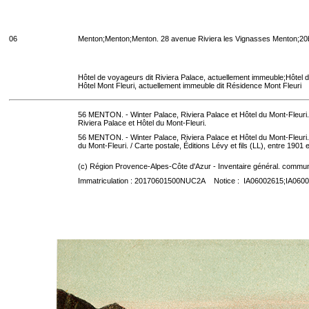
06
Menton;Menton;Menton. 28 avenue Riviera les Vignasses Menton;20b
Hôtel de voyageurs dit Riviera Palace, actuellement immeuble;Hôtel 
Hôtel Mont Fleuri, actuellement immeuble dit Résidence Mont Fleuri
56 MENTON. - Winter Palace, Riviera Palace et Hôtel du Mont-Fleur
Riviera Palace et Hôtel du Mont-Fleuri.
56 MENTON. - Winter Palace, Riviera Palace et Hôtel du Mont-Fleuri. / É
du Mont-Fleuri.
/ Carte postale, Éditions Lévy et fils (LL), entre 1901 e
(c) Région Provence-Alpes-Côte d'Azur - Inventaire général. communic
Immatriculation : 20170601500NUC2A Notice : IA06002615;IA060