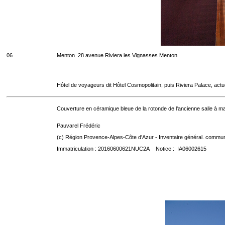
06
Menton. 28 avenue Riviera les Vignasses Menton
Hôtel de voyageurs dit Hôtel Cosmopolitain, puis Riviera Palace, act
Couverture en céramique bleue de la rotonde de l'ancienne salle à ma
Pauvarel Frédéric
(c) Région Provence-Alpes-Côte d'Azur - Inventaire général. communic
Immatriculation : 20160600621NUC2A Notice : IA06002615