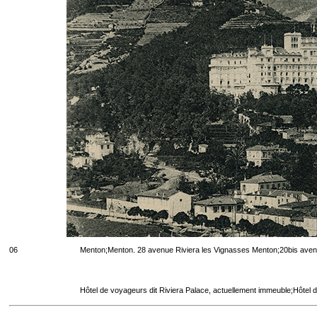
06
Menton;Menton. 28 avenue Riviera les Vignasses Menton;20bis aven
Hôtel de voyageurs dit Riviera Palace, actuellement immeuble;Hôtel 