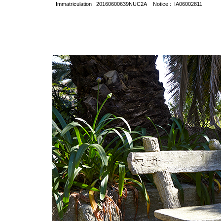
Immatriculation : 20160600639NUC2A Notice : IA06002811