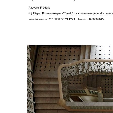
Pauvarel Frédéric
(c) Région Provence-Alpes-Côte d'Azur - Inventaire général. communic
Immatriculation : 20160600567NUC2A Notice : IA06002615