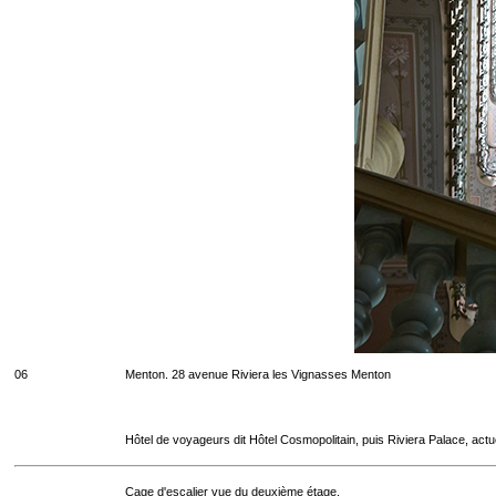
06
Menton. 28 avenue Riviera les Vignasses Menton
Hôtel de voyageurs dit Hôtel Cosmopolitain, puis Riviera Palace, act
Cage d'escalier vue du deuxième étage.