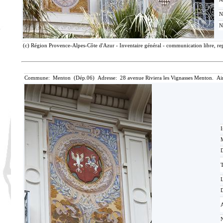
N
N
(c) Région Provence-Alpes-Côte d'Azur - Inventaire général - communication libre, rep
Commune: Menton (Dép.06) Adresse: 28 avenue Riviera les Vignasses Menton. Ai
I
M
T
D