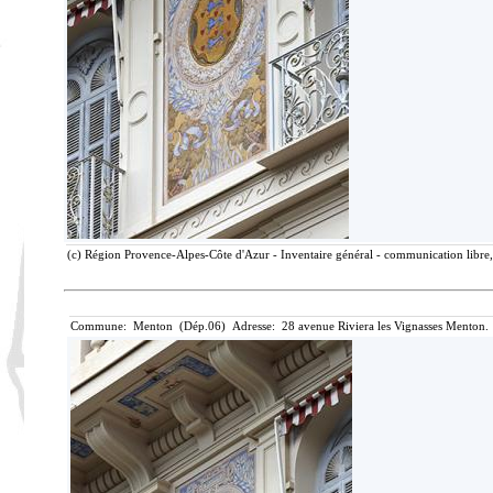
(c) Région Provence-Alpes-Côte d'Azur - Inventaire général - communication libre, 
Commune: Menton (Dép.06) Adresse: 28 avenue Riviera les Vignasses Menton. 