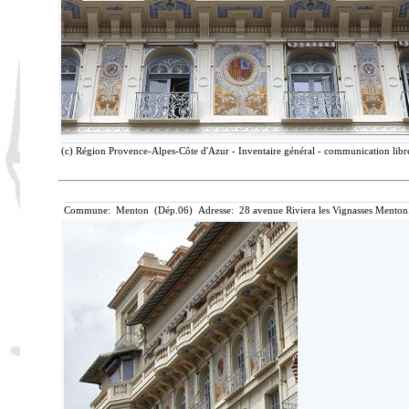
(c) Région Provence-Alpes-Côte d'Azur - Inventaire général - communication libre
Commune: Menton (Dép.06) Adresse: 28 avenue Riviera les Vignasses Menton