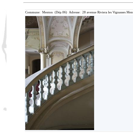
Commune: Menton (Dép.06) Adresse: 28 avenue Riviera les Vignasses Ment