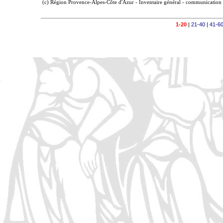
(c) Région Provence-Alpes-Côte d'Azur - Inventaire général - communication l
1-20
|
21-40
|
41-6