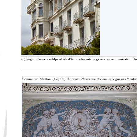
(c) Région Provence-Alpes-Côte d'Azur - Inventaire général - communication libre
Commune: Menton (Dép.06) Adresse: 28 avenue Riviera les Vignasses Menton