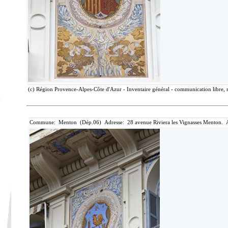
(c) Région Provence-Alpes-Côte d'Azur - Inventaire général - communication libre, r
Commune: Menton (Dép.06) Adresse: 28 avenue Riviera les Vignasses Menton. A