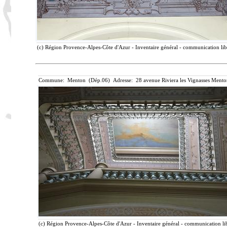
(c) Région Provence-Alpes-Côte d'Azur - Inventaire général - communication libr
Commune: Menton (Dép.06) Adresse: 28 avenue Riviera les Vignasses Mento
(c) Région Provence-Alpes-Côte d'Azur - Inventaire général - communication lib