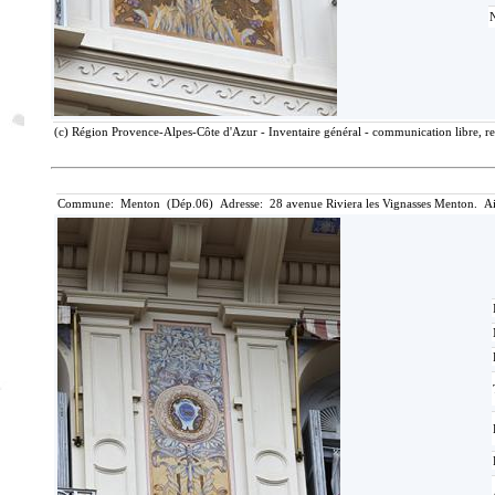
(c) Région Provence-Alpes-Côte d'Azur - Inventaire général - communication libre, re
Commune: Menton (Dép.06) Adresse: 28 avenue Riviera les Vignasses Menton. Ai