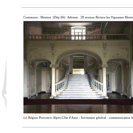
Commune: Menton (Dép.06) Adresse: 28 avenue Riviera les Vignasses Mento
(c) Région Provence-Alpes-Côte d'Azur - Inventaire général - communication lib