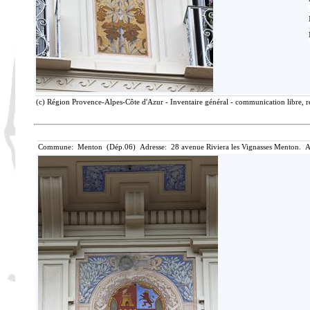
(c) Région Provence-Alpes-Côte d'Azur - Inventaire général - communication libre, r
Commune: Menton (Dép.06) Adresse: 28 avenue Riviera les Vignasses Menton. A