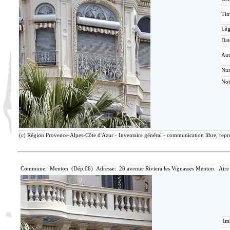
Tit
Lé
Dat
Aut
Nu
Not
(c) Région Provence-Alpes-Côte d'Azur - Inventaire général - communication libre, repro
Commune: Menton (Dép.06) Adresse: 28 avenue Riviera les Vignasses Menton. Aire
Im