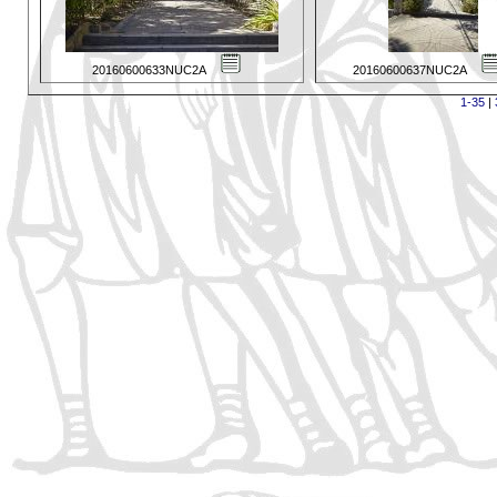
20160600633NUC2A
20160600637NUC2A
1-35
|