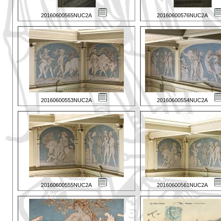
20160600565NUC2A
20160600576NUC2A
20160600553NUC2A
20160600554NUC2A
20160600555NUC2A
20160600561NUC2A