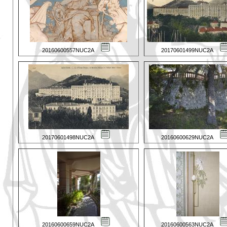
20160600557NUC2A
20170601499NUC2A
20170601498NUC2A
20160600629NUC2A
20160600659NUC2A
20160600563NUC2A