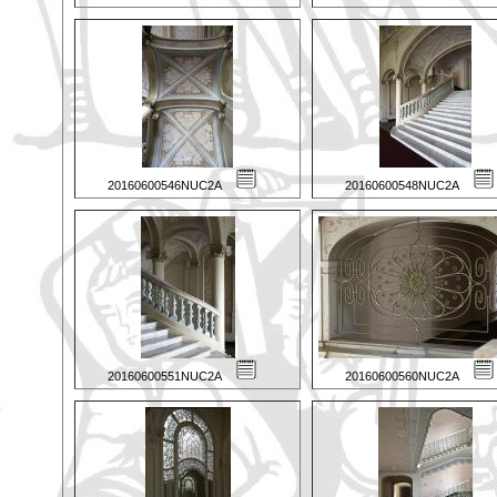
20160600546NUC2A
20160600548NUC2A
20160600551NUC2A
20160600560NUC2A