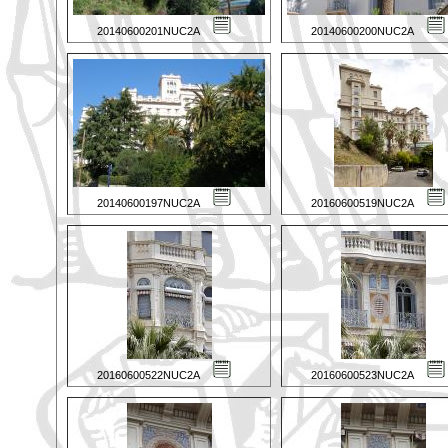
20140600201NUC2A
20140600200NUC2A
20140600197NUC2A
20160600519NUC2A
20160600522NUC2A
20160600523NUC2A