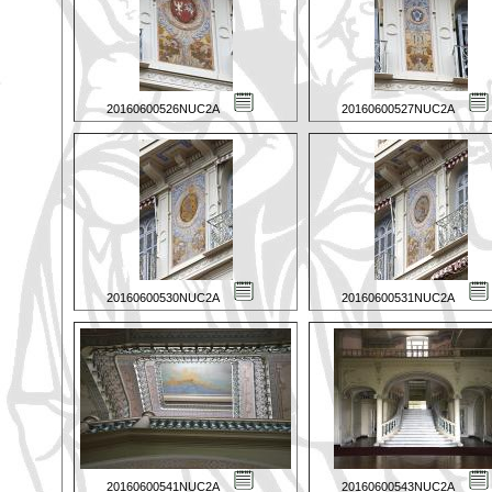
20160600526NUC2A
20160600527NUC2A
20160600530NUC2A
20160600531NUC2A
20160600541NUC2A
20160600543NUC2A