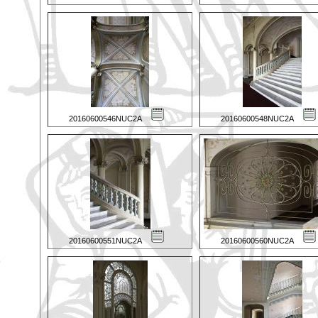
20160600546NUC2A
20160600548NUC2A
20160600551NUC2A
20160600560NUC2A