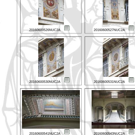
20160600526NUC2A
20160600527NUC2A
20160600530NUC2A
20160600531NUC2A
20160600541NUC2A
20160600543NUC2A