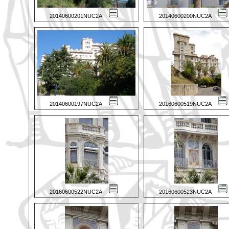
20140600201NUC2A
20140600200NUC2A
20140600197NUC2A
20160600519NUC2A
20160600522NUC2A
20160600523NUC2A