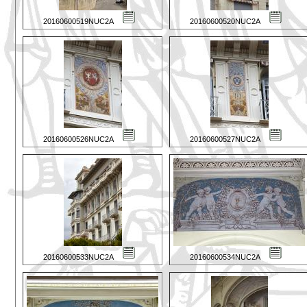
20160600519NUC2A
20160600520NUC2A
20160600526NUC2A
20160600527NUC2A
20160600533NUC2A
20160600534NUC2A