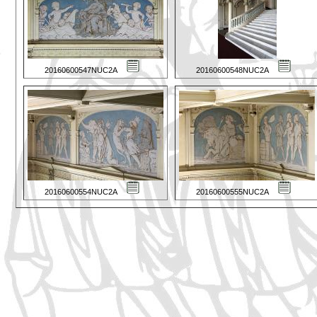
20160600547NUC2A
20160600548NUC2A
20160600554NUC2A
20160600555NUC2A