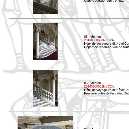
Cage d'escalier vue d'en bas.
06 - Menton
20160600550NUC2A
Hôtel de voyageurs dit Hôtel Co
Départ de l'escalier. Vue de biais
06 - Menton
20160600551NUC2A
Hôtel de voyageurs dit Hôtel Co
Première volée de l'escalier. Dét