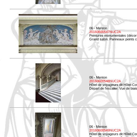
06 - Menton
20160600547NUC2A
Peintures monumentales (décor i
Grand salon. Panneaux peints co
06 - Menton
20160600548NUC2A
Hôtel de voyageurs dit Hôtel Co
Départ de l'escalier. Vue de biais
06 - Menton
20160600549NUC2A
Hôtel de voyageurs dit Hôtel Co