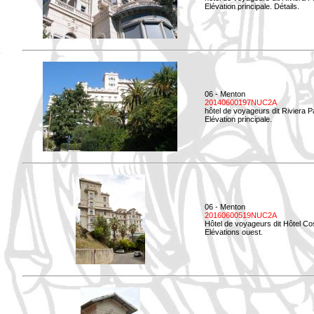
Elévation principale. Détails.
06 - Menton
20140600197NUC2A
hôtel de voyageurs dit Riviera 
Elévation principale.
06 - Menton
20160600519NUC2A
Hôtel de voyageurs dit Hôtel Co
Elévations ouest.