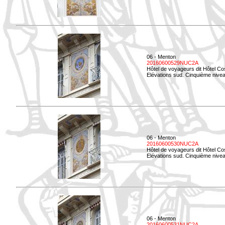
06 - Menton
20160600529NUC2A
Hôtel de voyageurs dit Hôtel Co
Elévations sud. Cinquième nivea
06 - Menton
20160600530NUC2A
Hôtel de voyageurs dit Hôtel Co
Elévations sud. Cinquième nive
06 - Menton
20160600531NUC2A