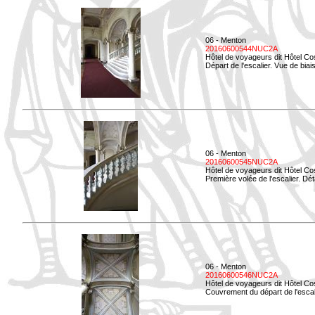
06 - Menton
20160600544NUC2A
Hôtel de voyageurs dit Hôtel Co
Départ de l'escalier. Vue de biais
06 - Menton
20160600545NUC2A
Hôtel de voyageurs dit Hôtel Co
Première volée de l'escalier. Dét
06 - Menton
20160600546NUC2A
Hôtel de voyageurs dit Hôtel Co
Couvrement du départ de l'escal