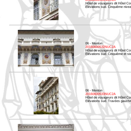
Hôtel de voyageurs dit Hôtel Co
Elévations sud. Cinquième niveau
06 - Menton
20160600532NUC2A
Hôtel de voyageurs dit Hôtel Co
Elévations sud. Cinquième et si
06 - Menton
20160600533NUC2A
Hôtel de voyageurs dit Hôtel Co
Elévations sud. Travées gauche