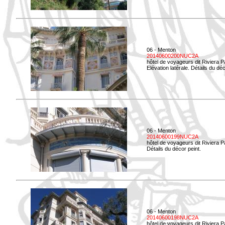
06 - Menton
20140600200NUC2A
hôtel de voyageurs dit Riviera 
Elévation latérale. Détails du déc
06 - Menton
20140600199NUC2A
hôtel de voyageurs dit Riviera 
Détails du décor peint.
06 - Menton
20140600198NUC2A
hôtel de voyageurs dit Riviera 