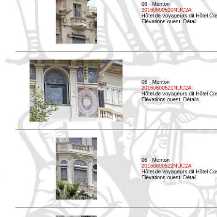
06 - Menton
20160600520NUC2A
Hôtel de voyageurs dit Hôtel Co
Elévations ouest. Détail.
06 - Menton
20160600521NUC2A
Hôtel de voyageurs dit Hôtel Co
Elévations ouest. Détails.
06 - Menton
20160600522NUC2A
Hôtel de voyageurs dit Hôtel Co
Elévations ouest. Détail.