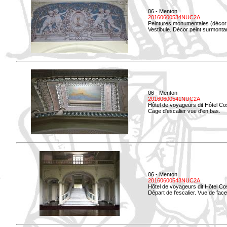
06 - Menton
20160600534NUC2A
Peintures monumentales (décor i
Vestibule. Décor peint surmontan
06 - Menton
20160600541NUC2A
Hôtel de voyageurs dit Hôtel Co
Cage d'escalier vue d'en bas.
06 - Menton
20160600543NUC2A
Hôtel de voyageurs dit Hôtel Co
Départ de l'escalier. Vue de face