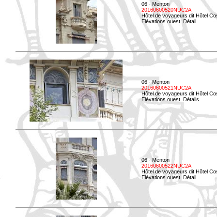
06 - Menton
20160600520NUC2A
Hôtel de voyageurs dit Hôtel Co
Elévations ouest. Détail.
06 - Menton
20160600521NUC2A
Hôtel de voyageurs dit Hôtel Co
Elévations ouest. Détails.
06 - Menton
20160600522NUC2A
Hôtel de voyageurs dit Hôtel Co
Elévations ouest. Détail.