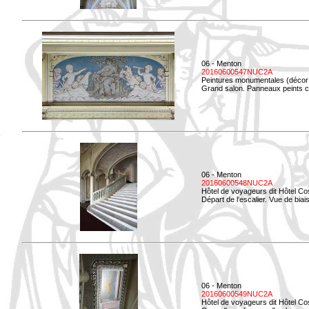
06 - Menton
20160600547NUC2A
Peintures monumentales (décor i
Grand salon. Panneaux peints co
06 - Menton
20160600548NUC2A
Hôtel de voyageurs dit Hôtel Co
Départ de l'escalier. Vue de biais
06 - Menton
20160600549NUC2A
Hôtel de voyageurs dit Hôtel Co