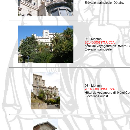
Elévation principale. Détails.
06 - Menton
20140600197NUC2A
hôtel de voyageurs dit Riviera 
Elévation principale.
06 - Menton
20160600519NUC2A
Hôtel de voyageurs dit Hôtel Co
Elévations ouest.