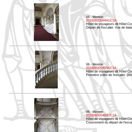
06 - Menton
20160600544NUC2A
Hôtel de voyageurs dit Hôtel Co
Départ de l'escalier. Vue de biais
06 - Menton
20160600545NUC2A
Hôtel de voyageurs dit Hôtel Co
Première volée de l'escalier. Dét
06 - Menton
20160600546NUC2A
Hôtel de voyageurs dit Hôtel Co
Couvrement du départ de l'escal