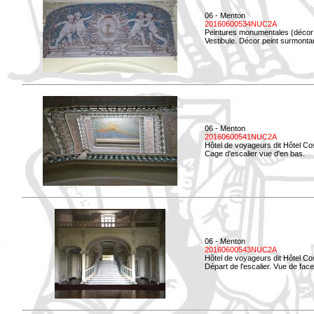
06 - Menton
20160600534NUC2A
Peintures monumentales (décor i
Vestibule. Décor peint surmontan
06 - Menton
20160600541NUC2A
Hôtel de voyageurs dit Hôtel Co
Cage d'escalier vue d'en bas.
06 - Menton
20160600543NUC2A
Hôtel de voyageurs dit Hôtel Co
Départ de l'escalier. Vue de face