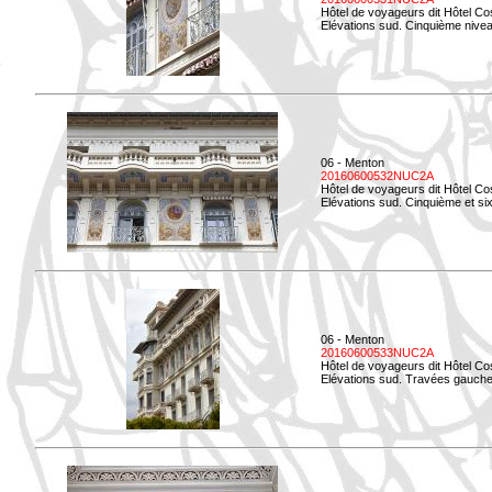
Hôtel de voyageurs dit Hôtel Co
Elévations sud. Cinquième niveau
06 - Menton
20160600532NUC2A
Hôtel de voyageurs dit Hôtel Co
Elévations sud. Cinquième et si
06 - Menton
20160600533NUC2A
Hôtel de voyageurs dit Hôtel Co
Elévations sud. Travées gauche