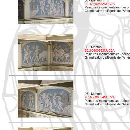
06 - Menton
20160600552NUC2A
Peintures monumentales (décor i
Grand salon : allégorie de l'Afriq
06 - Menton
20160600553NUC2A
Peintures monumentales (décor i
Grand salon : allégorie de l'Amé
06 - Menton
20160600554NUC2A
Peintures monumentales (décor i
Grand salon : allégorie de l'Asie.