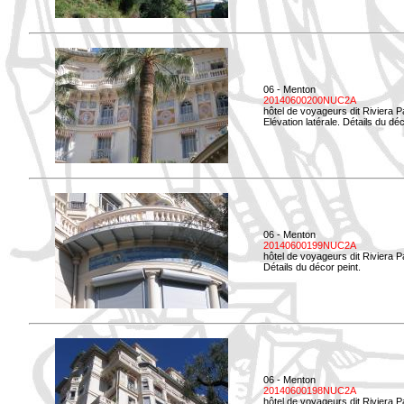
06 - Menton
20140600200NUC2A
hôtel de voyageurs dit Riviera 
Elévation latérale. Détails du déc
06 - Menton
20140600199NUC2A
hôtel de voyageurs dit Riviera 
Détails du décor peint.
06 - Menton
20140600198NUC2A
hôtel de voyageurs dit Riviera 