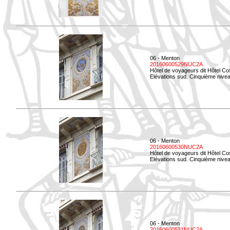
06 - Menton
20160600529NUC2A
Hôtel de voyageurs dit Hôtel Co
Elévations sud. Cinquième nivea
06 - Menton
20160600530NUC2A
Hôtel de voyageurs dit Hôtel Co
Elévations sud. Cinquième nive
06 - Menton
20160600531NUC2A