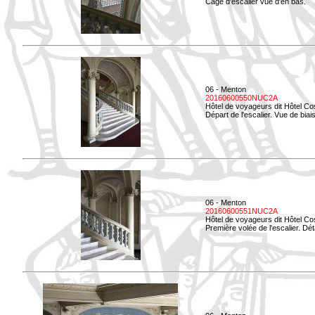
Cage d'escalier vue d'en bas.
06 - Menton
20160600550NUC2A
Hôtel de voyageurs dit Hôtel Co
Départ de l'escalier. Vue de biais
06 - Menton
20160600551NUC2A
Hôtel de voyageurs dit Hôtel Co
Première volée de l'escalier. Dét