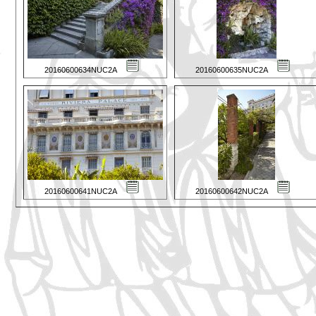
20160600634NUC2A
20160600635NUC2A
20160600641NUC2A
20160600642NUC2A