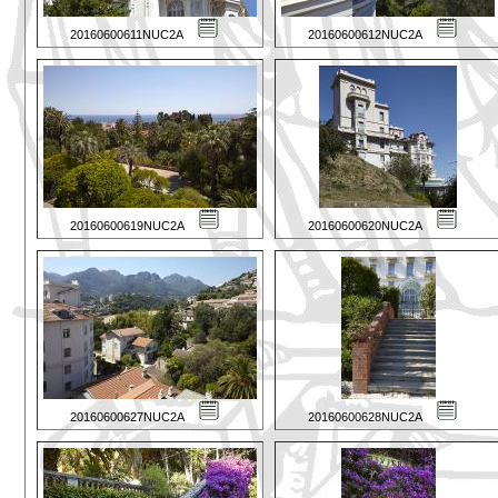
20160600611NUC2A
20160600612NUC2A
20160600619NUC2A
20160600620NUC2A
20160600627NUC2A
20160600628NUC2A