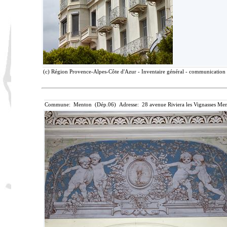
(c) Région Provence-Alpes-Côte d'Azur - Inventaire général - communication l
Commune: Menton (Dép.06) Adresse: 28 avenue Riviera les Vignasses Men