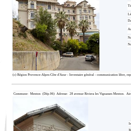
Ti
L
Da
Au
N
No
(c) Région Provence-Alpes-Côte d'Azur - Inventaire général - communication libre, rep
Commune: Menton (Dép.06) Adresse: 28 avenue Riviera les Vignasses Menton. Air
I
M