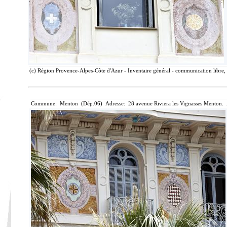
(c) Région Provence-Alpes-Côte d'Azur - Inventaire général - communication libre, 
Commune: Menton (Dép.06) Adresse: 28 avenue Riviera les Vignasses Menton. 