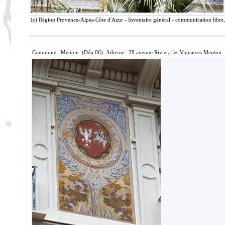
(c) Région Provence-Alpes-Côte d'Azur - Inventaire général - communication libre, 
Commune: Menton (Dép.06) Adresse: 28 avenue Riviera les Vignasses Menton. 