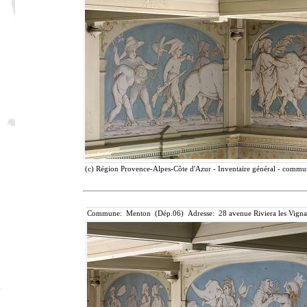
(c) Région Provence-Alpes-Côte d'Azur - Inventaire général - communi
Commune: Menton (Dép.06) Adresse: 28 avenue Riviera les Vigna