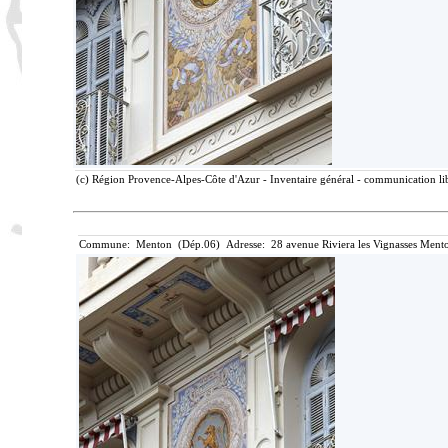
(c) Région Provence-Alpes-Côte d'Azur - Inventaire général - communication lib
Commune: Menton (Dép.06) Adresse: 28 avenue Riviera les Vignasses Mento