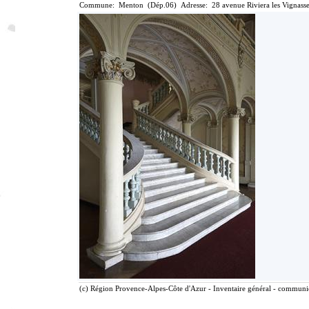
Commune: Menton (Dép.06) Adresse: 28 avenue Riviera les Vignasse
(c) Région Provence-Alpes-Côte d'Azur - Inventaire général - communica