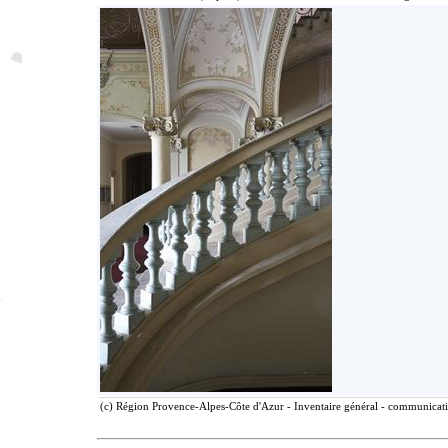
(c) Région Provence-Alpes-Côte d'Azur - Inventaire général - communicatio