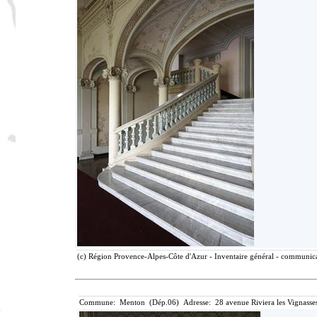
(c) Région Provence-Alpes-Côte d'Azur - Inventaire général - communicat
Commune: Menton (Dép.06) Adresse: 28 avenue Riviera les Vignasse