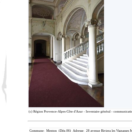
(c) Région Provence-Alpes-Côte d'Azur - Inventaire général - communication
Commune: Menton (Dép.06) Adresse: 28 avenue Riviera les Vignasses M