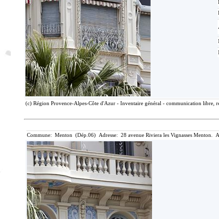
(c) Région Provence-Alpes-Côte d'Azur - Inventaire général - communication libre, r
Commune: Menton (Dép.06) Adresse: 28 avenue Riviera les Vignasses Menton. A