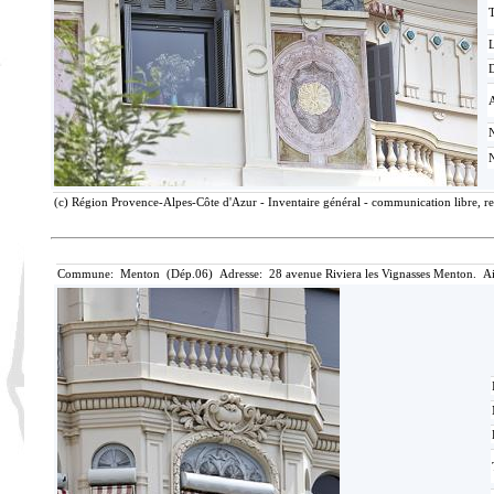
T
D
(c) Région Provence-Alpes-Côte d'Azur - Inventaire général - communication libre, re
Commune: Menton (Dép.06) Adresse: 28 avenue Riviera les Vignasses Menton. Ai