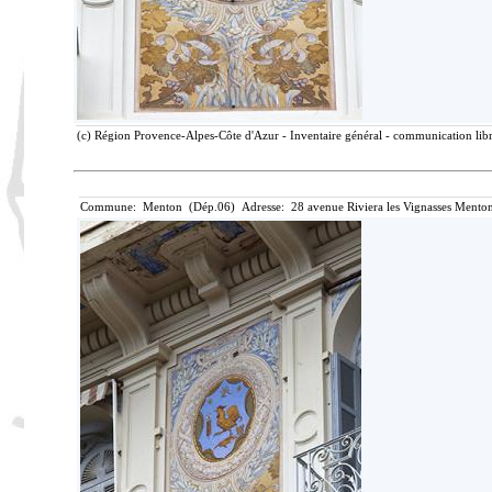
(c) Région Provence-Alpes-Côte d'Azur - Inventaire général - communication libre
Commune: Menton (Dép.06) Adresse: 28 avenue Riviera les Vignasses Menton