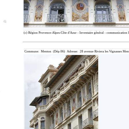
(c) Région Provence-Alpes-Côte d'Azur - Inventaire général - communication li
Commune: Menton (Dép.06) Adresse: 28 avenue Riviera les Vignasses Ment