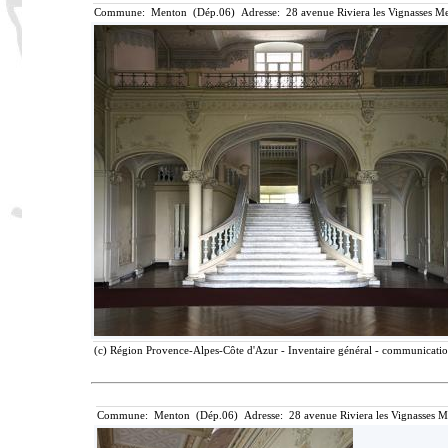
Commune: Menton (Dép.06) Adresse: 28 avenue Riviera les Vignasses Me
(c) Région Provence-Alpes-Côte d'Azur - Inventaire général - communication 
Commune: Menton (Dép.06) Adresse: 28 avenue Riviera les Vignasses M