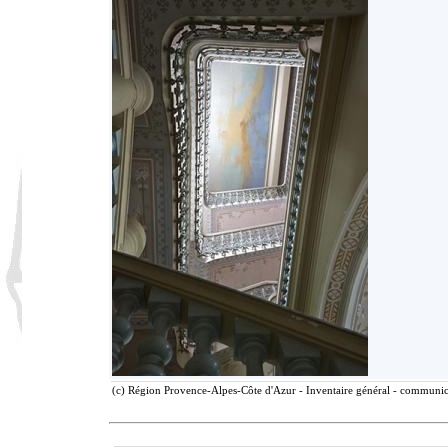
(c) Région Provence-Alpes-Côte d'Azur - Inventaire général - communicat