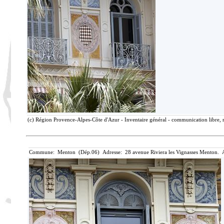
(c) Région Provence-Alpes-Côte d'Azur - Inventaire général - communication libre, r
Commune: Menton (Dép.06) Adresse: 28 avenue Riviera les Vignasses Menton. A