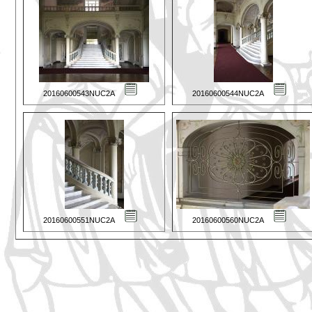
20160600543NUC2A
20160600544NUC2A
20160600551NUC2A
20160600560NUC2A