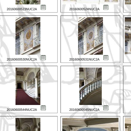
20160600523NUC2A
20160600524NUC2A
20160600530NUC2A
20160600531NUC2A
20160600544NUC2A
20160600545NUC2A