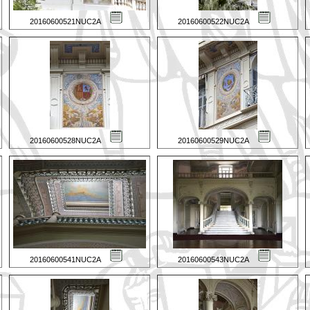
20160600521NUC2A
20160600522NUC2A
20160600528NUC2A
20160600529NUC2A
20160600541NUC2A
20160600543NUC2A