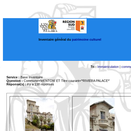
Inventaire général du
patrimoine culturel
Tri :
Immatriculation
|
comm
Service :
Base Inventaire
Question :
Commune='MENTON'
ET Titre courant='*RIVIERA PALACE*'
Réponse(s) :
il y a 138 réponses