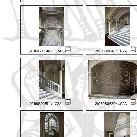
20160600546NUC2A
20160600548NUC2A
20160600551NUC2A
20160600560NUC2A