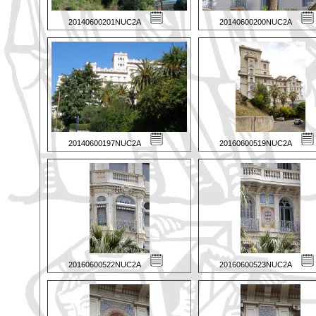
20140600201NUC2A
20140600200NUC2A
20140600197NUC2A
20160600519NUC2A
20160600522NUC2A
20160600523NUC2A