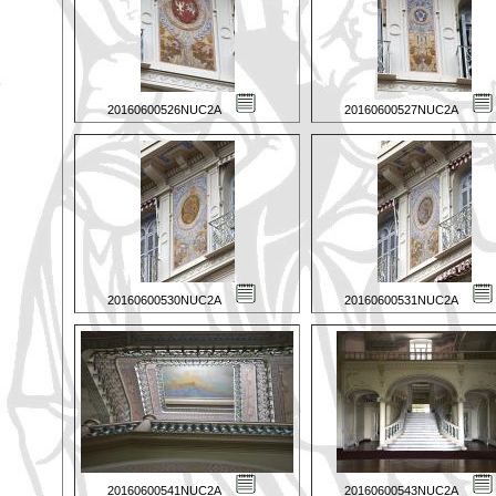
20160600526NUC2A
20160600527NUC2A
20160600530NUC2A
20160600531NUC2A
20160600541NUC2A
20160600543NUC2A