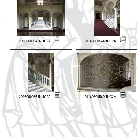
20160600543NUC2A
20160600544NUC2A
20160600551NUC2A
20160600560NUC2A