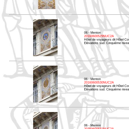
06 - Menton
20160600529NUC2A
Hôtel de voyageurs dit Hôtel Co
Elévations sud. Cinquième nivea
06 - Menton
20160600530NUC2A
Hôtel de voyageurs dit Hôtel Co
Elévations sud. Cinquième nive
06 - Menton
20160600531NUC2A