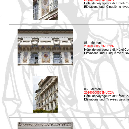
Hôtel de voyageurs dit Hôtel Co
Elévations sud. Cinquième niveau
06 - Menton
20160600532NUC2A
Hôtel de voyageurs dit Hôtel Co
Elévations sud. Cinquième et si
06 - Menton
20160600533NUC2A
Hôtel de voyageurs dit Hôtel Co
Elévations sud. Travées gauche