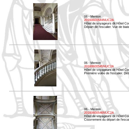
06 - Menton
20160600544NUC2A
Hôtel de voyageurs dit Hôtel Co
Départ de l'escalier. Vue de biais
06 - Menton
20160600545NUC2A
Hôtel de voyageurs dit Hôtel Co
Première volée de l'escalier. Dét
06 - Menton
20160600546NUC2A
Hôtel de voyageurs dit Hôtel Co
Couvrement du départ de l'escal