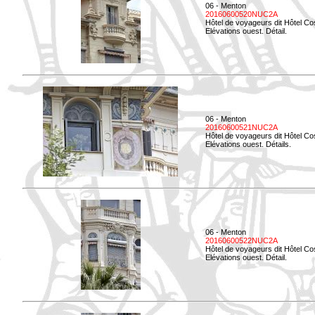
06 - Menton
20160600520NUC2A
Hôtel de voyageurs dit Hôtel Co
Elévations ouest. Détail.
06 - Menton
20160600521NUC2A
Hôtel de voyageurs dit Hôtel Co
Elévations ouest. Détails.
06 - Menton
20160600522NUC2A
Hôtel de voyageurs dit Hôtel Co
Elévations ouest. Détail.