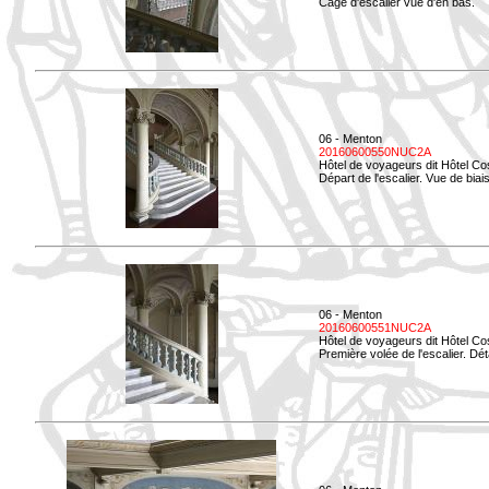
Cage d'escalier vue d'en bas.
06 - Menton
20160600550NUC2A
Hôtel de voyageurs dit Hôtel Co
Départ de l'escalier. Vue de biais
06 - Menton
20160600551NUC2A
Hôtel de voyageurs dit Hôtel Co
Première volée de l'escalier. Dét