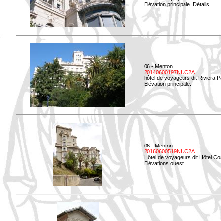
Elévation principale. Détails.
06 - Menton
20140600197NUC2A
hôtel de voyageurs dit Riviera 
Elévation principale.
06 - Menton
20160600519NUC2A
Hôtel de voyageurs dit Hôtel Co
Elévations ouest.