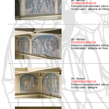
06 - Menton
20160600552NUC2A
Peintures monumentales (décor i
Grand salon : allégorie de l'Afriq
06 - Menton
20160600554NUC2A
Peintures monumentales (décor i
Grand salon : allégorie de l'Asie.
06 - Menton
20160600555NUC2A
Peintures monumentales (décor i
Grand salon : allégorie.