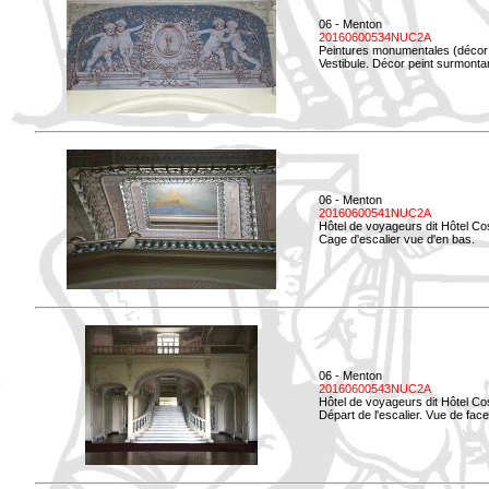
06 - Menton
20160600534NUC2A
Peintures monumentales (décor i
Vestibule. Décor peint surmontan
06 - Menton
20160600541NUC2A
Hôtel de voyageurs dit Hôtel Co
Cage d'escalier vue d'en bas.
06 - Menton
20160600543NUC2A
Hôtel de voyageurs dit Hôtel Co
Départ de l'escalier. Vue de face