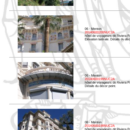
06 - Menton
20140600200NUC2A
hôtel de voyageurs dit Riviera 
Elévation latérale. Détails du déc
06 - Menton
20140600199NUC2A
hôtel de voyageurs dit Riviera 
Détails du décor peint.
06 - Menton
20140600198NUC2A
hôtel de voyageurs dit Riviera 