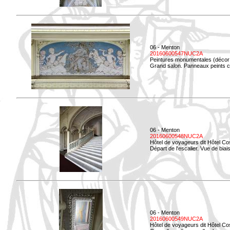
06 - Menton
20160600547NUC2A
Peintures monumentales (décor i
Grand salon. Panneaux peints co
06 - Menton
20160600548NUC2A
Hôtel de voyageurs dit Hôtel Co
Départ de l'escalier. Vue de biais
06 - Menton
20160600549NUC2A
Hôtel de voyageurs dit Hôtel Co