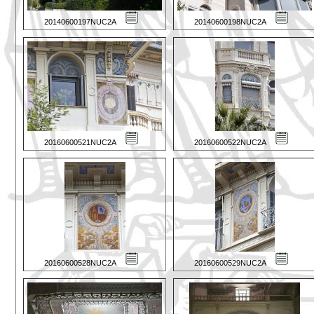
20140600197NUC2A
20140600198NUC2A
20160600521NUC2A
20160600522NUC2A
20160600528NUC2A
20160600529NUC2A