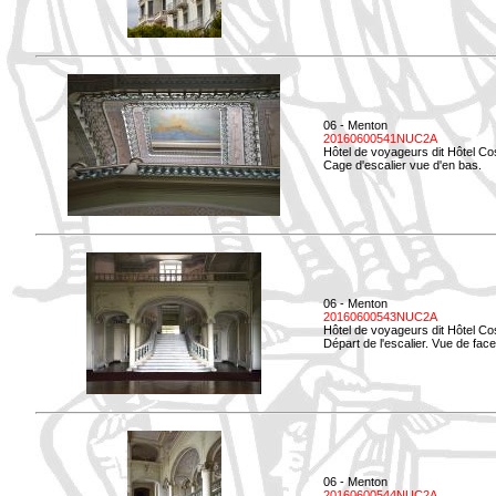
06 - Menton
20160600541NUC2A
Hôtel de voyageurs dit Hôtel Co
Cage d'escalier vue d'en bas.
06 - Menton
20160600543NUC2A
Hôtel de voyageurs dit Hôtel Co
Départ de l'escalier. Vue de face
06 - Menton
20160600544NUC2A