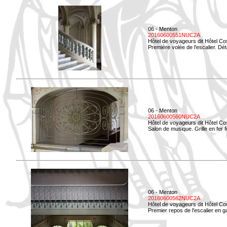
06 - Menton
20160600551NUC2A
Hôtel de voyageurs dit Hôtel Co
Première volée de l'escalier. Dét
06 - Menton
20160600560NUC2A
Hôtel de voyageurs dit Hôtel Co
Salon de musique. Grille en fer f
06 - Menton
20160600562NUC2A
Hôtel de voyageurs dit Hôtel Co
Premier repos de l'escalier en g