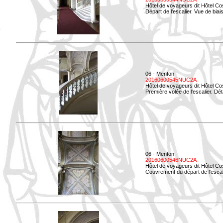
Hôtel de voyageurs dit Hôtel Co
Départ de l'escalier. Vue de biais
06 - Menton
20160600545NUC2A
Hôtel de voyageurs dit Hôtel Co
Première volée de l'escalier. Dét
06 - Menton
20160600546NUC2A
Hôtel de voyageurs dit Hôtel Co
Couvrement du départ de l'escal