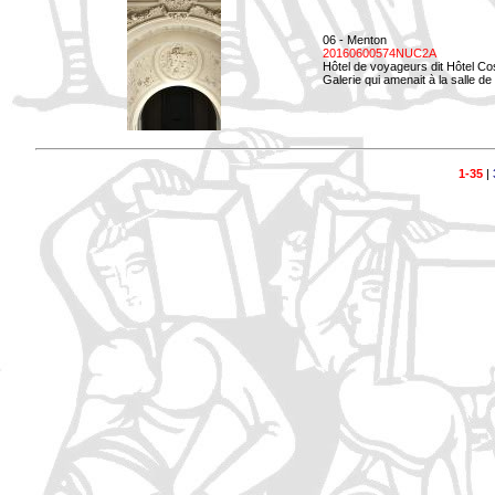
06 - Menton
20160600574NUC2A
Hôtel de voyageurs dit Hôtel Co
Galerie qui amenait à la salle d
1-35
|