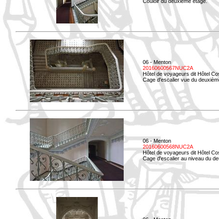
Couloir du deuxième étage.
06 - Menton
20160600567NUC2A
Hôtel de voyageurs dit Hôtel Co
Cage d'escalier vue du deuxièm
06 - Menton
20160600568NUC2A
Hôtel de voyageurs dit Hôtel Co
Cage d'escalier au niveau du d