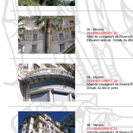
06 - Menton
20140600200NUC2A
hôtel de voyageurs dit Riviera 
Elévation latérale. Détails du déc
06 - Menton
20140600199NUC2A
hôtel de voyageurs dit Riviera 
Détails du décor peint.
06 - Menton
20140600198NUC2A
hôtel de voyageurs dit Riviera 