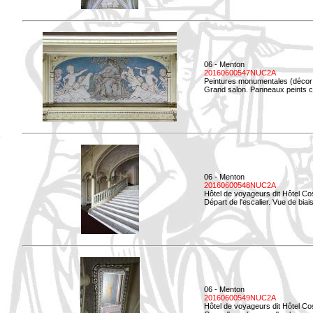
06 - Menton
20160600547NUC2A
Peintures monumentales (décor i
Grand salon. Panneaux peints co
06 - Menton
20160600548NUC2A
Hôtel de voyageurs dit Hôtel Co
Départ de l'escalier. Vue de biais
06 - Menton
20160600549NUC2A
Hôtel de voyageurs dit Hôtel Co