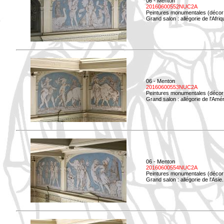
06 - Menton
20160600552NUC2A
Peintures monumentales (décor i
Grand salon : allégorie de l'Afriq
06 - Menton
20160600553NUC2A
Peintures monumentales (décor i
Grand salon : allégorie de l'Amé
06 - Menton
20160600554NUC2A
Peintures monumentales (décor i
Grand salon : allégorie de l'Asie.