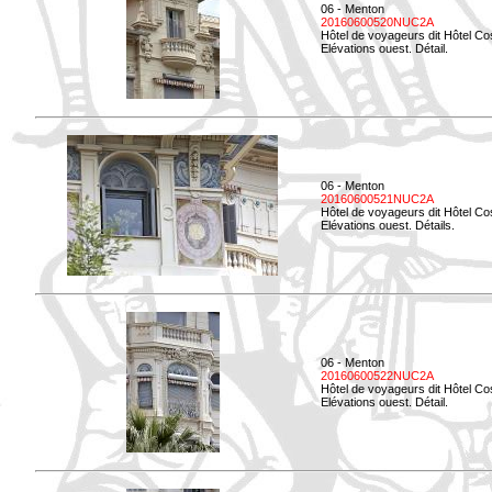
06 - Menton
20160600520NUC2A
Hôtel de voyageurs dit Hôtel Co
Elévations ouest. Détail.
06 - Menton
20160600521NUC2A
Hôtel de voyageurs dit Hôtel Co
Elévations ouest. Détails.
06 - Menton
20160600522NUC2A
Hôtel de voyageurs dit Hôtel Co
Elévations ouest. Détail.