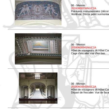
06 - Menton
20160600534NUC2A
Peintures monumentales (décor i
Vestibule. Décor peint surmontan
06 - Menton
20160600541NUC2A
Hôtel de voyageurs dit Hôtel Co
Cage d'escalier vue d'en bas.
06 - Menton
20160600543NUC2A
Hôtel de voyageurs dit Hôtel Co
Départ de l'escalier. Vue de face