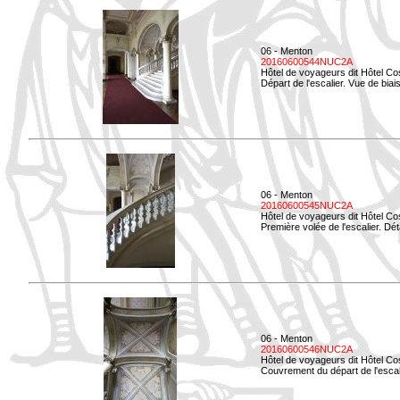
06 - Menton
20160600544NUC2A
Hôtel de voyageurs dit Hôtel Co
Départ de l'escalier. Vue de biais
06 - Menton
20160600545NUC2A
Hôtel de voyageurs dit Hôtel Co
Première volée de l'escalier. Dét
06 - Menton
20160600546NUC2A
Hôtel de voyageurs dit Hôtel Co
Couvrement du départ de l'escal