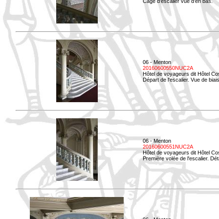
Cage d'escalier vue d'en bas.
06 - Menton
20160600550NUC2A
Hôtel de voyageurs dit Hôtel Co
Départ de l'escalier. Vue de biais
06 - Menton
20160600551NUC2A
Hôtel de voyageurs dit Hôtel Co
Première volée de l'escalier. Dét