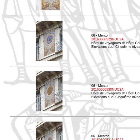
06 - Menton
20160600529NUC2A
Hôtel de voyageurs dit Hôtel Co
Elévations sud. Cinquième nivea
06 - Menton
20160600530NUC2A
Hôtel de voyageurs dit Hôtel Co
Elévations sud. Cinquième nive
06 - Menton
20160600531NUC2A