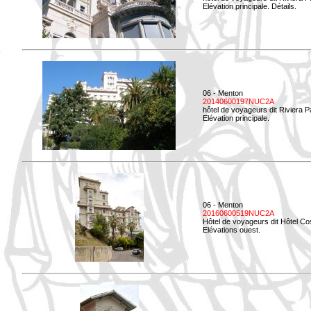
Elévation principale. Détails.
06 - Menton
20140600197NUC2A
hôtel de voyageurs dit Riviera 
Elévation principale.
06 - Menton
20160600519NUC2A
Hôtel de voyageurs dit Hôtel Co
Elévations ouest.