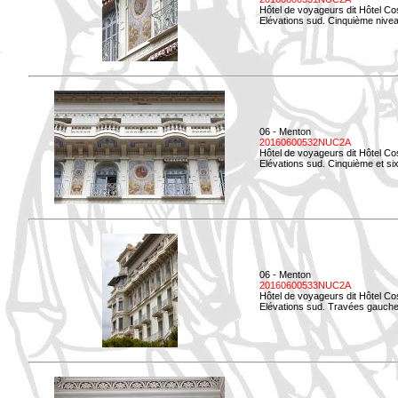
Hôtel de voyageurs dit Hôtel Co
Elévations sud. Cinquième niveau
06 - Menton
20160600532NUC2A
Hôtel de voyageurs dit Hôtel Co
Elévations sud. Cinquième et si
06 - Menton
20160600533NUC2A
Hôtel de voyageurs dit Hôtel Co
Elévations sud. Travées gauche