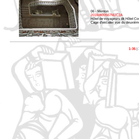
06 - Menton
20160600567NUC2A
Hôtel de voyageurs dit Hôtel Co
Cage d'escalier vue du deuxièm
1-35
|