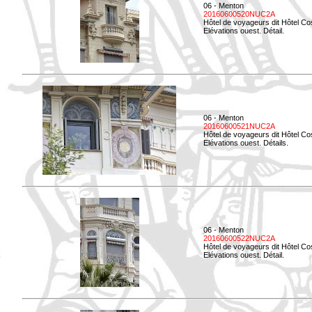
06 - Menton
20160600520NUC2A
Hôtel de voyageurs dit Hôtel Co
Elévations ouest. Détail.
06 - Menton
20160600521NUC2A
Hôtel de voyageurs dit Hôtel Co
Elévations ouest. Détails.
06 - Menton
20160600522NUC2A
Hôtel de voyageurs dit Hôtel Co
Elévations ouest. Détail.