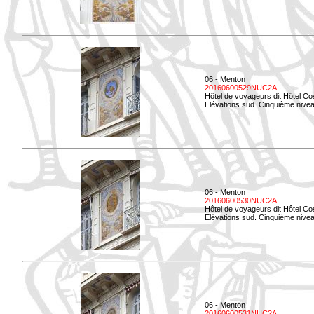
06 - Menton
20160600529NUC2A
Hôtel de voyageurs dit Hôtel Co
Elévations sud. Cinquième nivea
06 - Menton
20160600530NUC2A
Hôtel de voyageurs dit Hôtel Co
Elévations sud. Cinquième nive
06 - Menton
20160600531NUC2A