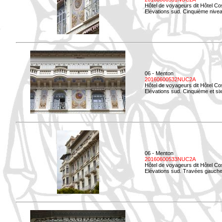
Hôtel de voyageurs dit Hôtel Co
Elévations sud. Cinquième niveau
06 - Menton
20160600532NUC2A
Hôtel de voyageurs dit Hôtel Co
Elévations sud. Cinquième et si
06 - Menton
20160600533NUC2A
Hôtel de voyageurs dit Hôtel Co
Elévations sud. Travées gauche