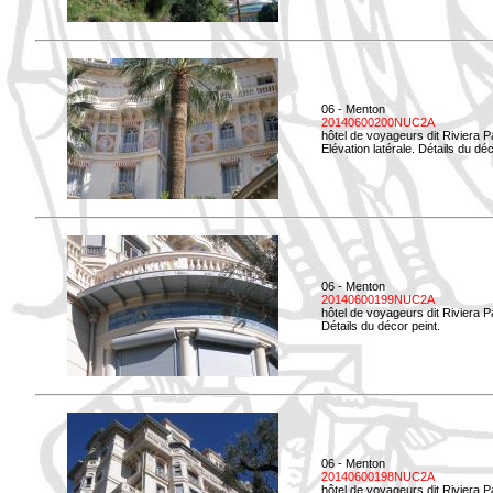
06 - Menton
20140600200NUC2A
hôtel de voyageurs dit Riviera 
Elévation latérale. Détails du déc
06 - Menton
20140600199NUC2A
hôtel de voyageurs dit Riviera 
Détails du décor peint.
06 - Menton
20140600198NUC2A
hôtel de voyageurs dit Riviera 