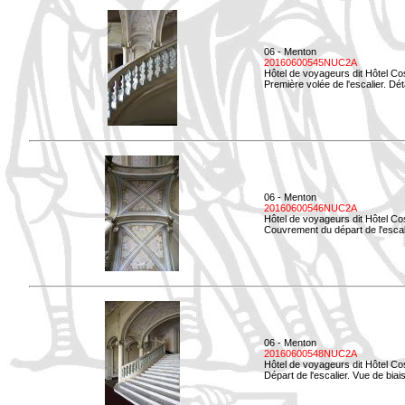
06 - Menton
20160600545NUC2A
Hôtel de voyageurs dit Hôtel Co
Première volée de l'escalier. Dét
06 - Menton
20160600546NUC2A
Hôtel de voyageurs dit Hôtel Co
Couvrement du départ de l'escal
06 - Menton
20160600548NUC2A
Hôtel de voyageurs dit Hôtel Co
Départ de l'escalier. Vue de biais