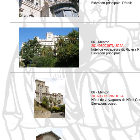
Elévation principale. Détails.
06 - Menton
20140600197NUC2A
hôtel de voyageurs dit Riviera 
Elévation principale.
06 - Menton
20160600519NUC2A
Hôtel de voyageurs dit Hôtel Co
Elévations ouest.