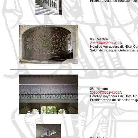
Première volée de l'escalier. Dét
06 - Menton
20160600560NUC2A
Hôtel de voyageurs dit Hôtel Co
Salon de musique. Grille en fer f
06 - Menton
20160600562NUC2A
Hôtel de voyageurs dit Hôtel Co
Premier repos de l'escalier en g