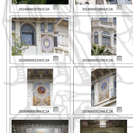
20140600197NUC2A
20140600198NUC2A
20160600521NUC2A
20160600522NUC2A
20160600528NUC2A
20160600529NUC2A