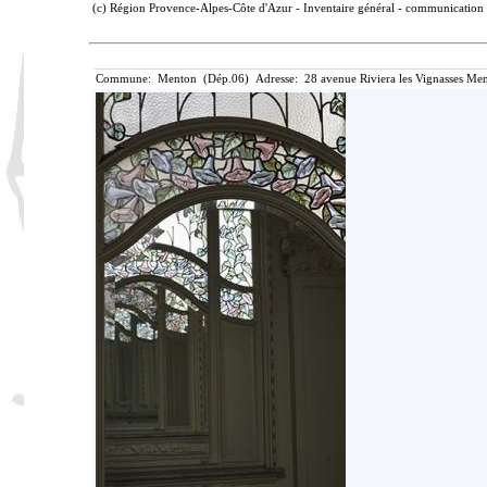
(c) Région Provence-Alpes-Côte d'Azur - Inventaire général - communication l
Commune: Menton (Dép.06) Adresse: 28 avenue Riviera les Vignasses Men