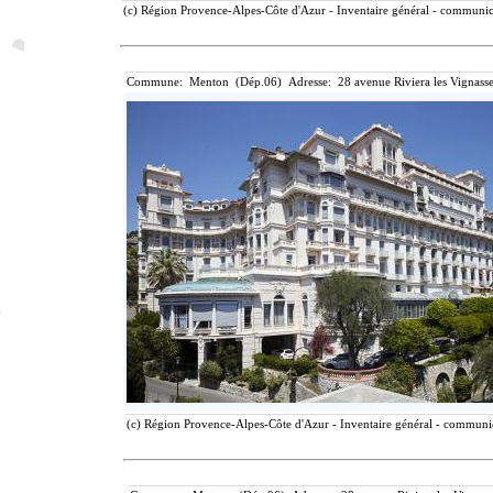
(c) Région Provence-Alpes-Côte d'Azur - Inventaire général - communicat
Commune: Menton (Dép.06) Adresse: 28 avenue Riviera les Vignasse
(c) Région Provence-Alpes-Côte d'Azur - Inventaire général - communica