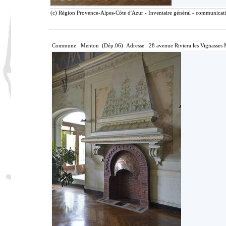
(c) Région Provence-Alpes-Côte d'Azur - Inventaire général - communicatio
Commune: Menton (Dép.06) Adresse: 28 avenue Riviera les Vignasses 