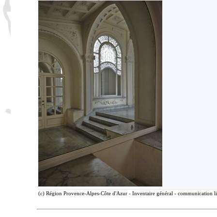
(c) Région Provence-Alpes-Côte d'Azur - Inventaire général - communication lib