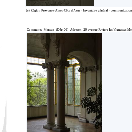
(c) Région Provence-Alpes-Côte d'Azur - Inventaire général - communication l
Commune: Menton (Dép.06) Adresse: 28 avenue Riviera les Vignasses Me