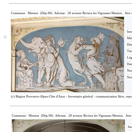
Commune: Menton (Dép.06) Adresse: 28 avenue Riviera les Vignasses Menton. Aire 
Imm
Mér
Dén
Tit
Lé
Dat
Nu
Not
(c) Région Provence-Alpes-Côte d'Azur - Inventaire général - communication libre, repro
Commune: Menton (Dép.06) Adresse: 28 avenue Riviera les Vignasses Menton. Aire
Im