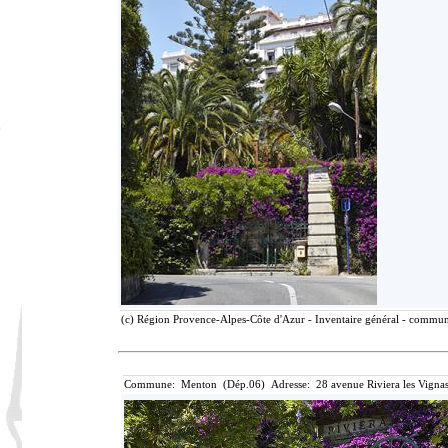
(c) Région Provence-Alpes-Côte d'Azur - Inventaire général - communic
Commune: Menton (Dép.06) Adresse: 28 avenue Riviera les Vignas