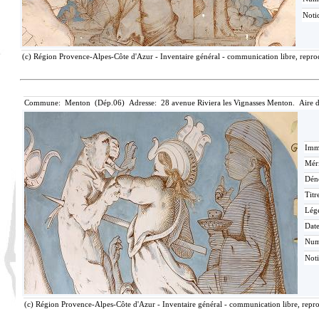
Notic
(c) Région Provence-Alpes-Côte d'Azur - Inventaire général - communication libre, reprod
Commune: Menton (Dép.06) Adresse: 28 avenue Riviera les Vignasses Menton. Aire 
Imma
Méri
Dén
Titr
Lég
Date
Nu
Noti
(c) Région Provence-Alpes-Côte d'Azur - Inventaire général - communication libre, repro