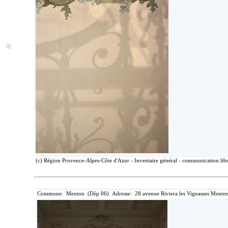
(c) Région Provence-Alpes-Côte d'Azur - Inventaire général - communication libre
Commune: Menton (Dép.06) Adresse: 28 avenue Riviera les Vignasses Menton