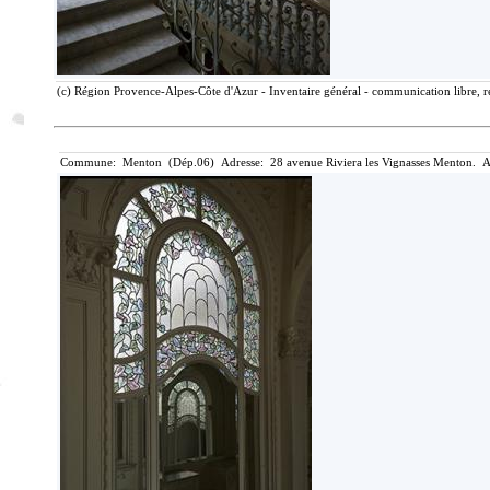
(c) Région Provence-Alpes-Côte d'Azur - Inventaire général - communication libre, r
Commune: Menton (Dép.06) Adresse: 28 avenue Riviera les Vignasses Menton. A