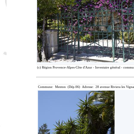
(c) Région Provence-Alpes-Côte d'Azur - Inventaire général - communi
Commune: Menton (Dép.06) Adresse: 28 avenue Riviera les Vigna