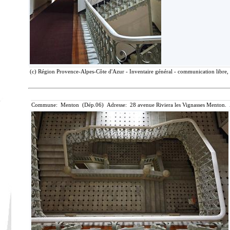
(c) Région Provence-Alpes-Côte d'Azur - Inventaire général - communication libre, 
Commune: Menton (Dép.06) Adresse: 28 avenue Riviera les Vignasses Menton. 