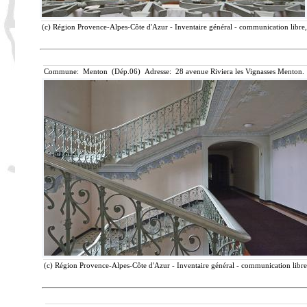
(c) Région Provence-Alpes-Côte d'Azur - Inventaire général - communication libre, 
Commune: Menton (Dép.06) Adresse: 28 avenue Riviera les Vignasses Menton. 
(c) Région Provence-Alpes-Côte d'Azur - Inventaire général - communication libre,