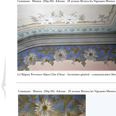
Commune: Menton (Dép.06) Adresse: 28 avenue Riviera les Vignasses Menton.
(c) Région Provence-Alpes-Côte d'Azur - Inventaire général - communication libre
Commune: Menton (Dép.06) Adresse: 28 avenue Riviera les Vignasses Menton