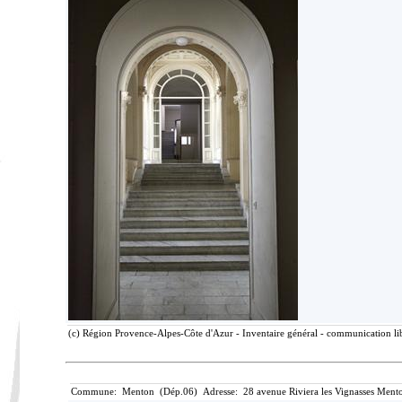
(c) Région Provence-Alpes-Côte d'Azur - Inventaire général - communication lib
Commune: Menton (Dép.06) Adresse: 28 avenue Riviera les Vignasses Mento