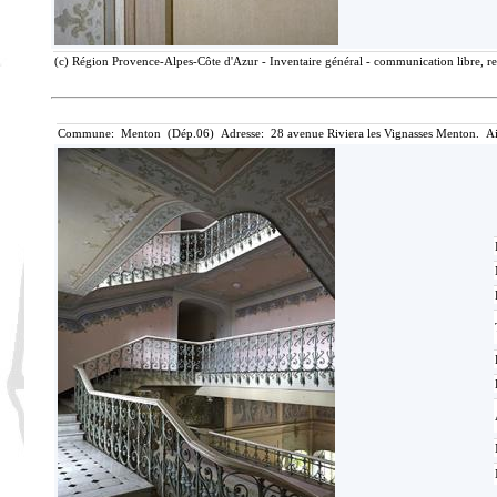
(c) Région Provence-Alpes-Côte d'Azur - Inventaire général - communication libre, re
Commune: Menton (Dép.06) Adresse: 28 avenue Riviera les Vignasses Menton. Ai