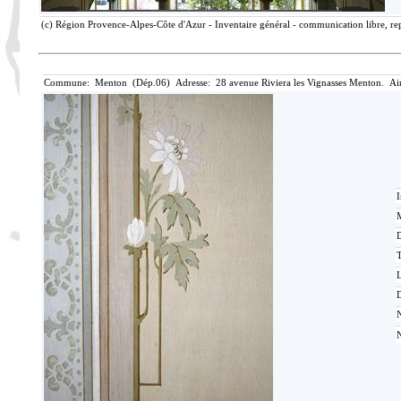
(c) Région Provence-Alpes-Côte d'Azur - Inventaire général - communication libre, rep
Commune: Menton (Dép.06) Adresse: 28 avenue Riviera les Vignasses Menton. Ai
I
M
T
D
N