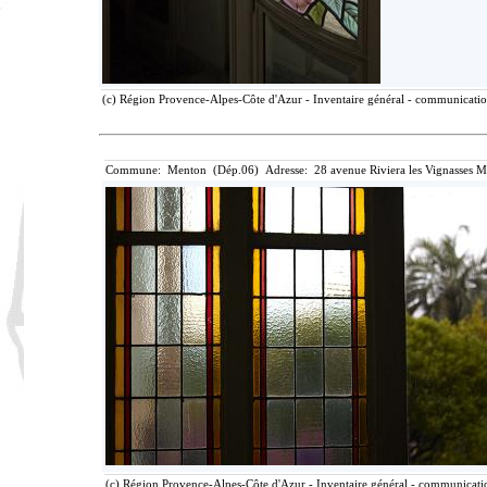
(c) Région Provence-Alpes-Côte d'Azur - Inventaire général - communication 
Commune: Menton (Dép.06) Adresse: 28 avenue Riviera les Vignasses M
(c) Région Provence-Alpes-Côte d'Azur - Inventaire général - communication