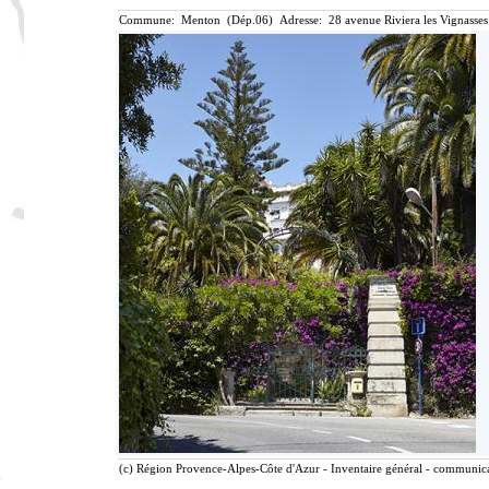
Commune: Menton (Dép.06) Adresse: 28 avenue Riviera les Vignasses
(c) Région Provence-Alpes-Côte d'Azur - Inventaire général - communicat