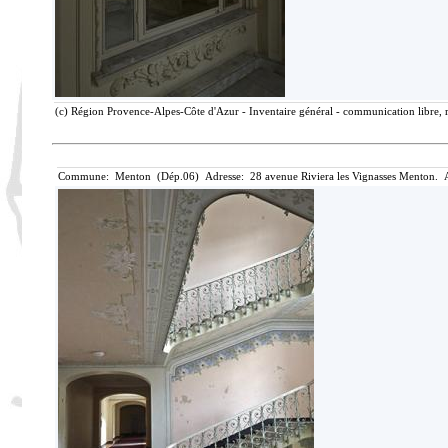
(c) Région Provence-Alpes-Côte d'Azur - Inventaire général - communication libre, r
Commune: Menton (Dép.06) Adresse: 28 avenue Riviera les Vignasses Menton. A