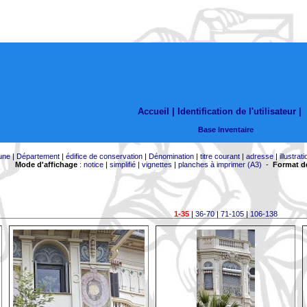
Accueil |
Identification de l'utilisateur
|
Base Inventaire
une
|
Département
|
édifice de conservation
|
Dénomination
|
titre courant
|
adresse
|
illustrati
Mode d'affichage
:
notice
|
simplifié
|
vignettes
|
planches à imprimer (A3)
-
Format de
1-35
|
36-70
|
71-105
|
106-138