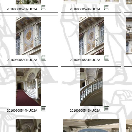
20160600523NUC2A
20160600524NUC2A
20160600530NUC2A
20160600531NUC2A
20160600544NUC2A
20160600545NUC2A