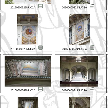
20160600521NUC2A
20160600522NUC2A
20160600528NUC2A
20160600529NUC2A
20160600541NUC2A
20160600543NUC2A