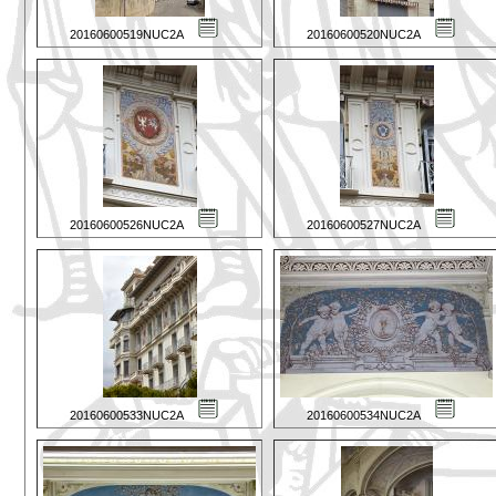
20160600519NUC2A
20160600520NUC2A
20160600526NUC2A
20160600527NUC2A
20160600533NUC2A
20160600534NUC2A