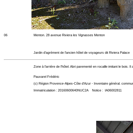
06
Menton. 28 avenue Riviera les Vignasses Menton
Jardin d'agrément de l'ancien hôtel de voyageurs dit Riviera Palace
Zone à l'arrière de l'hôtel. Abri parementé en rocaille imitant le bois.
Pauvarel Frédéric
(c) Région Provence-Alpes-Côte d'Azur - Inventaire général. communic
Immatriculation : 20160600640NUC2A Notice : IA06002811