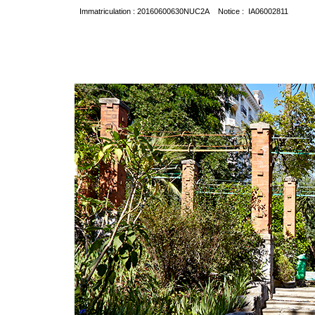
Immatriculation : 20160600630NUC2A Notice : IA06002811