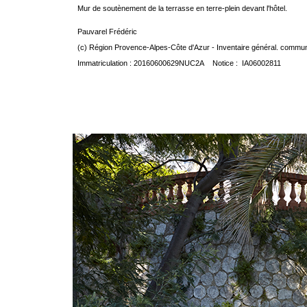
Mur de soutènement de la terrasse en terre-plein devant l'hôtel.
Pauvarel Frédéric
(c) Région Provence-Alpes-Côte d'Azur - Inventaire général. communic
Immatriculation : 20160600629NUC2A Notice : IA06002811