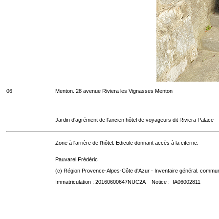
06
Menton. 28 avenue Riviera les Vignasses Menton
Jardin d'agrément de l'ancien hôtel de voyageurs dit Riviera Palace
Zone à l'arrière de l'hôtel. Edicule donnant accès à la citerne.
Pauvarel Frédéric
(c) Région Provence-Alpes-Côte d'Azur - Inventaire général. communic
Immatriculation : 20160600647NUC2A Notice : IA06002811