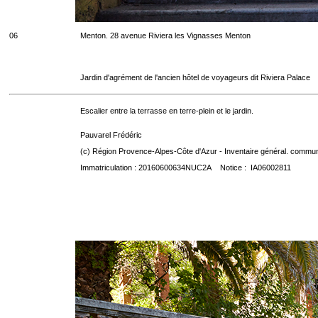
06
Menton. 28 avenue Riviera les Vignasses Menton
Jardin d'agrément de l'ancien hôtel de voyageurs dit Riviera Palace
Escalier entre la terrasse en terre-plein et le jardin.
Pauvarel Frédéric
(c) Région Provence-Alpes-Côte d'Azur - Inventaire général. communic
Immatriculation : 20160600634NUC2A Notice : IA06002811