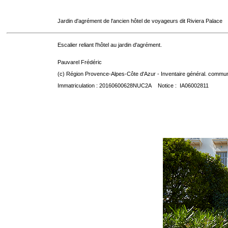
Jardin d'agrément de l'ancien hôtel de voyageurs dit Riviera Palace
Escalier reliant l'hôtel au jardin d'agrément.
Pauvarel Frédéric
(c) Région Provence-Alpes-Côte d'Azur - Inventaire général. communic
Immatriculation : 20160600628NUC2A Notice : IA06002811