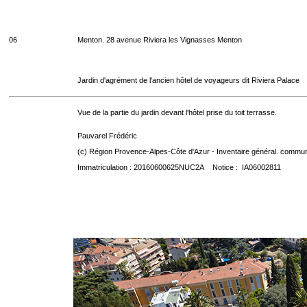
06
Menton. 28 avenue Riviera les Vignasses Menton
Jardin d'agrément de l'ancien hôtel de voyageurs dit Riviera Palace
Vue de la partie du jardin devant l'hôtel prise du toit terrasse.
Pauvarel Frédéric
(c) Région Provence-Alpes-Côte d'Azur - Inventaire général. communic
Immatriculation : 20160600625NUC2A Notice : IA06002811