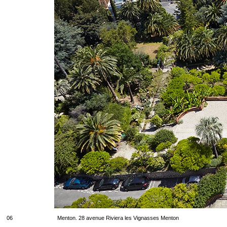
06
Menton. 28 avenue Riviera les Vignasses Menton