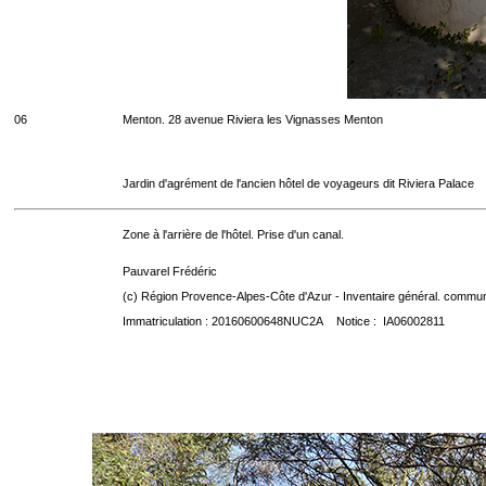
06
Menton. 28 avenue Riviera les Vignasses Menton
Jardin d'agrément de l'ancien hôtel de voyageurs dit Riviera Palace
Zone à l'arrière de l'hôtel. Prise d'un canal.
Pauvarel Frédéric
(c) Région Provence-Alpes-Côte d'Azur - Inventaire général. communic
Immatriculation : 20160600648NUC2A Notice : IA06002811