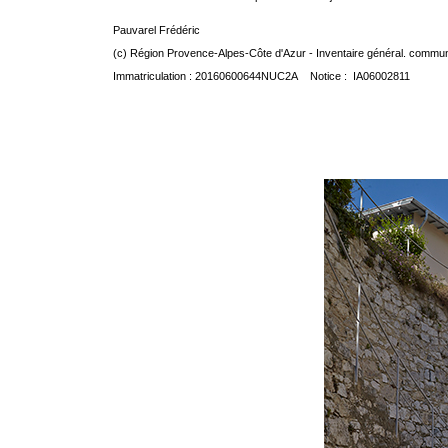
Pauvarel Frédéric
(c) Région Provence-Alpes-Côte d'Azur - Inventaire général. communic
Immatriculation : 20160600644NUC2A Notice : IA06002811