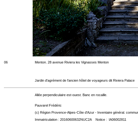
06
Menton. 28 avenue Riviera les Vignasses Menton
Jardin d'agrément de l'ancien hôtel de voyageurs dit Riviera Palace
Allée perpendiculaire est-ouest. Banc en rocaille.
Pauvarel Frédéric
(c) Région Provence-Alpes-Côte d'Azur - Inventaire général. communic
Immatriculation : 20160600632NUC2A Notice : IA06002811