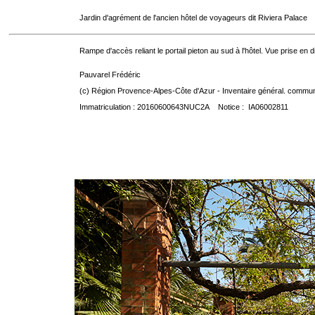
Jardin d'agrément de l'ancien hôtel de voyageurs dit Riviera Palace
Rampe d'accès reliant le portail pieton au sud à l'hôtel. Vue prise en d
Pauvarel Frédéric
(c) Région Provence-Alpes-Côte d'Azur - Inventaire général. communic
Immatriculation : 20160600643NUC2A Notice : IA06002811