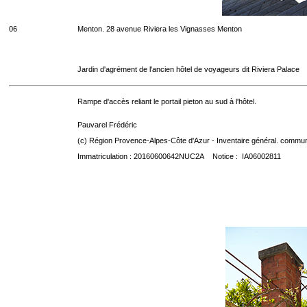
06
Menton. 28 avenue Riviera les Vignasses Menton
Jardin d'agrément de l'ancien hôtel de voyageurs dit Riviera Palace
Rampe d'accès reliant le portail pieton au sud à l'hôtel.
Pauvarel Frédéric
(c) Région Provence-Alpes-Côte d'Azur - Inventaire général. communic
Immatriculation : 20160600642NUC2A Notice : IA06002811