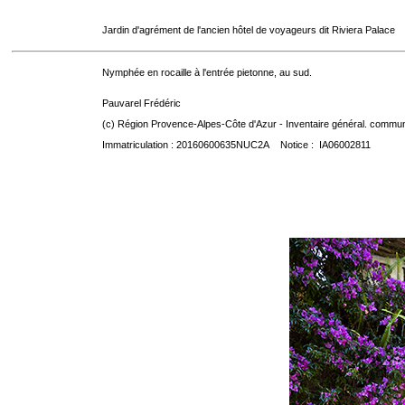
Jardin d'agrément de l'ancien hôtel de voyageurs dit Riviera Palace
Nymphée en rocaille à l'entrée pietonne, au sud.
Pauvarel Frédéric
(c) Région Provence-Alpes-Côte d'Azur - Inventaire général. communic
Immatriculation : 20160600635NUC2A Notice : IA06002811