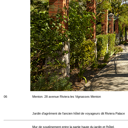
06
Menton. 28 avenue Riviera les Vignasses Menton
Jardin d'agrément de l'ancien hôtel de voyageurs dit Riviera Palace
Mur de soutènement entre la partie haute du jardin et l'hôtel.