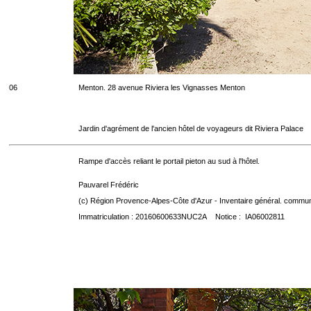
06
Menton. 28 avenue Riviera les Vignasses Menton
Jardin d'agrément de l'ancien hôtel de voyageurs dit Riviera Palace
Rampe d'accès reliant le portail pieton au sud à l'hôtel.
Pauvarel Frédéric
(c) Région Provence-Alpes-Côte d'Azur - Inventaire général. communic
Immatriculation : 20160600633NUC2A Notice : IA06002811