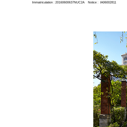
Immatriculation : 20160600637NUC2A Notice : IA06002811