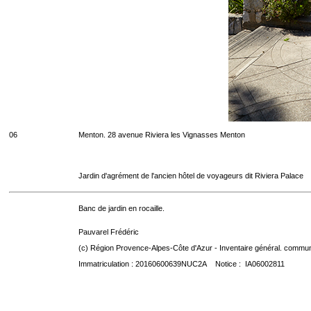
06
Menton. 28 avenue Riviera les Vignasses Menton
Jardin d'agrément de l'ancien hôtel de voyageurs dit Riviera Palace
Banc de jardin en rocaille.
Pauvarel Frédéric
(c) Région Provence-Alpes-Côte d'Azur - Inventaire général. communic
Immatriculation : 20160600639NUC2A Notice : IA06002811