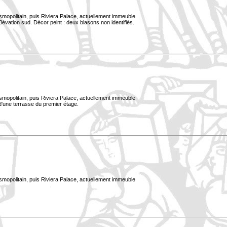
smopolitain, puis Riviera Palace, actuellement immeuble
évation sud. Décor peint : deux blasons non identifiés.
smopolitain, puis Riviera Palace, actuellement immeuble
 d'une terrasse du premier étage.
smopolitain, puis Riviera Palace, actuellement immeuble