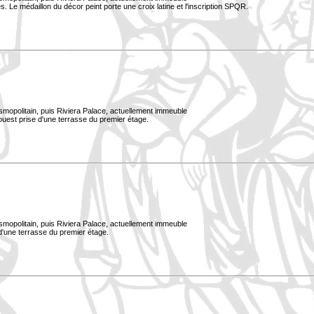
. Le médaillon du décor peint porte une croix latine et l'inscription SPQR.
smopolitain, puis Riviera Palace, actuellement immeuble
uest prise d'une terrasse du premier étage.
smopolitain, puis Riviera Palace, actuellement immeuble
 d'une terrasse du premier étage.