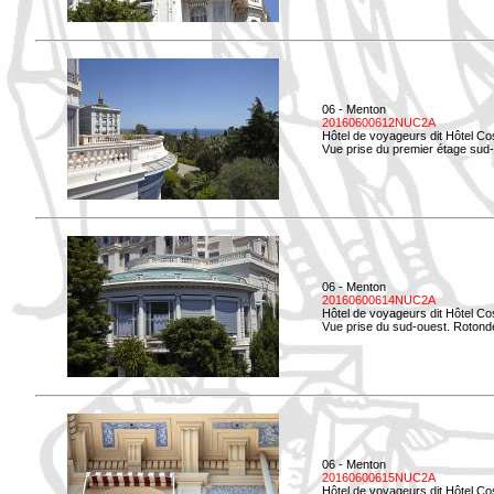
06 - Menton
20160600612NUC2A
Hôtel de voyageurs dit Hôtel Co
Vue prise du premier étage sud-
06 - Menton
20160600614NUC2A
Hôtel de voyageurs dit Hôtel Co
Vue prise du sud-ouest. Rotonde
06 - Menton
20160600615NUC2A
Hôtel de voyageurs dit Hôtel Co