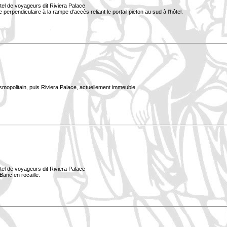
tel de voyageurs dit Riviera Palace
ée perpendiculaire à la rampe d'accès reliant le portail pieton au sud à l'hôtel.
smopolitain, puis Riviera Palace, actuellement immeuble
tel de voyageurs dit Riviera Palace
Banc en rocaille.