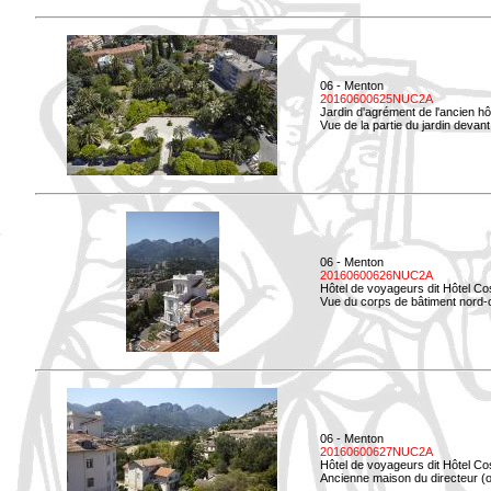
06 - Menton
20160600625NUC2A
Jardin d'agrément de l'ancien hô
Vue de la partie du jardin devant 
06 - Menton
20160600626NUC2A
Hôtel de voyageurs dit Hôtel Co
Vue du corps de bâtiment nord-ou
06 - Menton
20160600627NUC2A
Hôtel de voyageurs dit Hôtel Co
Ancienne maison du directeur (ou