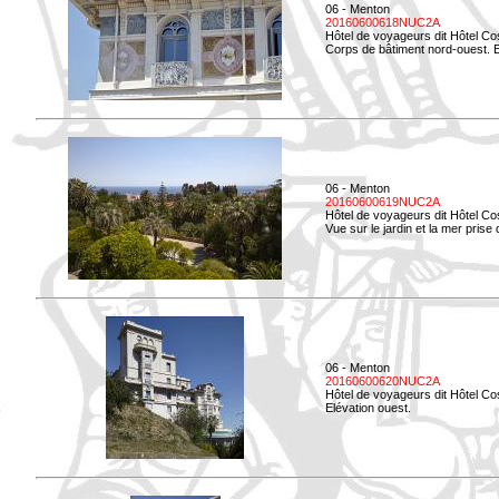
06 - Menton
20160600618NUC2A
Hôtel de voyageurs dit Hôtel Co
Corps de bâtiment nord-ouest. El
06 - Menton
20160600619NUC2A
Hôtel de voyageurs dit Hôtel Co
Vue sur le jardin et la mer prise
06 - Menton
20160600620NUC2A
Hôtel de voyageurs dit Hôtel Co
Elévation ouest.