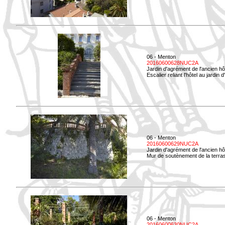
06 - Menton
20160600628NUC2A
Jardin d'agrément de l'ancien hô
Escalier reliant l'hôtel au jardin 
06 - Menton
20160600629NUC2A
Jardin d'agrément de l'ancien hô
Mur de soutènement de la terrass
06 - Menton
20160600630NUC2A