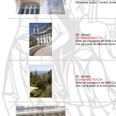
Elévations ouest. Travées droites
06 - Menton
20160600616NUC2A
Hôtel de voyageurs dit Hôtel Co
Vue du corps de bâtiment nord-o
06 - Menton
20160600617NUC2A
Hôtel de voyageurs dit Hôtel Co
Vue sur le jardin et la mer prise