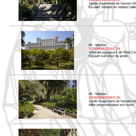
Jardin d'agrément de l'ancien hô
Escalier mettant en relation l'all
06 - Menton
20160600631NUC2A
Hôtel de voyageurs dit Hôtel Co
Façade sud prise du jardin.
06 - Menton
20160600632NUC2A
Jardin d'agrément de l'ancien hô
Allée perpendiculaire est-ouest. 