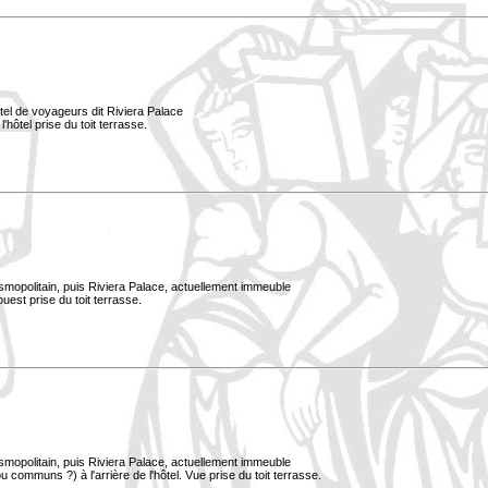
tel de voyageurs dit Riviera Palace
l'hôtel prise du toit terrasse.
smopolitain, puis Riviera Palace, actuellement immeuble
est prise du toit terrasse.
smopolitain, puis Riviera Palace, actuellement immeuble
 communs ?) à l'arrière de l'hôtel. Vue prise du toit terrasse.