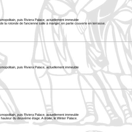
smopolitain, puis Riviera Palace, actuellement immeuble
e la rotonde de l'ancienne salle à manger, en partie couverte en terrasse.
smopolitain, puis Riviera Palace, actuellement immeuble
smopolitain, puis Riviera Palace, actuellement immeuble
à hauteur du deuxième étage. A droite, le Winter Palace.