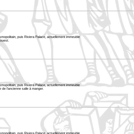
smopolitain, puis Riviera Palace, actuellement immeuble
ouest.
smopolitain, puis Riviera Palace, actuellement immeuble
 de l'ancienne salle à manger.
smopolitain, puis Riviera Palace, actuellement immeuble