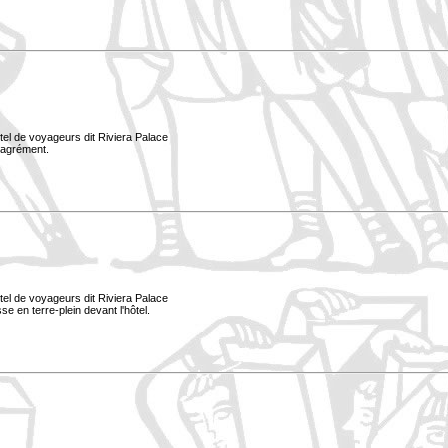
tel de voyageurs dit Riviera Palace
d'agrément.
tel de voyageurs dit Riviera Palace
e en terre-plein devant l'hôtel.