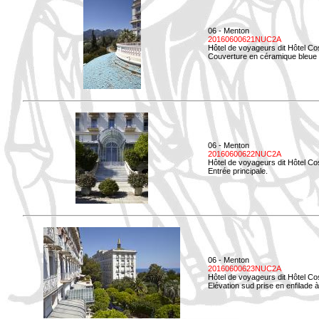
06 - Menton
20160600621NUC2A
Hôtel de voyageurs dit Hôtel Co
Couverture en céramique bleue d
06 - Menton
20160600622NUC2A
Hôtel de voyageurs dit Hôtel Co
Entrée principale.
06 - Menton
20160600623NUC2A
Hôtel de voyageurs dit Hôtel Co
Elévation sud prise en enfilade 