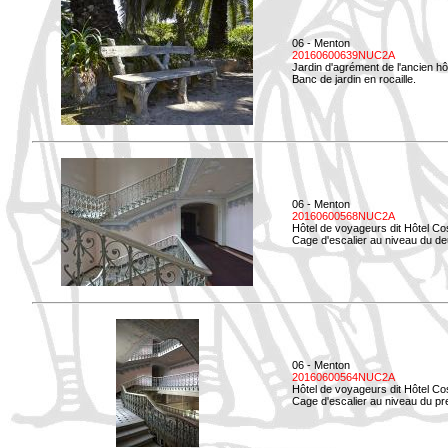
06 - Menton
20160600639NUC2A
Jardin d'agrément de l'ancien hô
Banc de jardin en rocaille.
06 - Menton
20160600568NUC2A
Hôtel de voyageurs dit Hôtel Co
Cage d'escalier au niveau du d
06 - Menton
20160600564NUC2A
Hôtel de voyageurs dit Hôtel Co
Cage d'escalier au niveau du pre