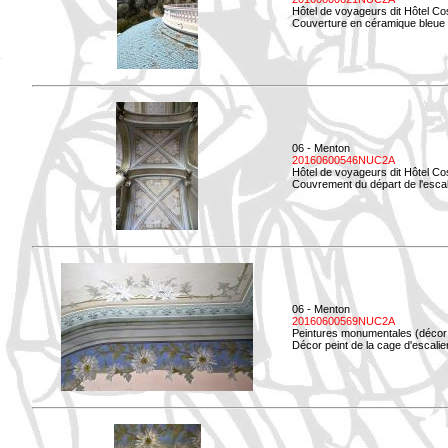
Hôtel de voyageurs dit Hôtel Co
Couverture en céramique bleue d
06 - Menton
20160600546NUC2A
Hôtel de voyageurs dit Hôtel Co
Couvrement du départ de l'escal
06 - Menton
20160600569NUC2A
Peintures monumentales (décor i
Décor peint de la cage d'escali