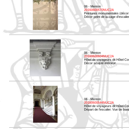
06 - Menton
20160600570NUC2A
Peintures monumentales (décor i
Décor peint de la cage d'escali
06 - Menton
20160600604NUC2A
Hôtel de voyageurs dit Hôtel Co
Décor sculpté intérieur.
06 - Menton
20160600544NUC2A
Hôtel de voyageurs dit Hôtel Co
Départ de l'escalier. Vue de biais