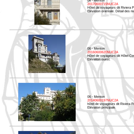
06 - Menton
20170600715NUC2A
Hôtel de voyageurs dit Riviera 
Elévation orientale. Détail des n
06 - Menton
20160600620NUC2A
Hôtel de voyageurs dit Hôtel Co
Elévation ouest.
06 - Menton
20140600197NUC2A
hôtel de voyageurs dit Riviera 
Elévation principale.