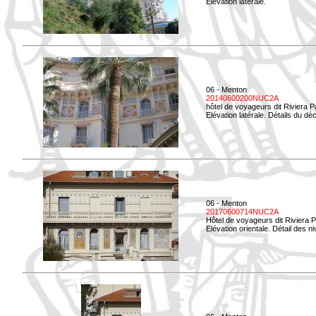
Elévation latérale.
06 - Menton
20140600200NUC2A
hôtel de voyageurs dit Riviera 
Elévation latérale. Détails du déc
06 - Menton
20170600714NUC2A
Hôtel de voyageurs dit Riviera 
Elévation orientale. Détail des n