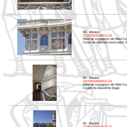
06 - Menton
20160600618NUC2A
Hôtel de voyageurs dit Hôtel Co
Corps de bâtiment nord-ouest. El
06 - Menton
20160600566NUC2A
Hôtel de voyageurs dit Hôtel Co
Couloir du deuxième étage.
06 - Menton
20160600621NUC2A