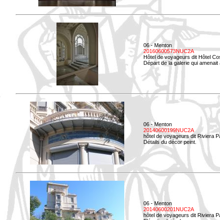
06 - Menton
20160600573NUC2A
Hôtel de voyageurs dit Hôtel Co
Départ de la galerie qui amenait à
06 - Menton
20140600199NUC2A
hôtel de voyageurs dit Riviera 
Détails du décor peint.
06 - Menton
20140600201NUC2A
hôtel de voyageurs dit Riviera 