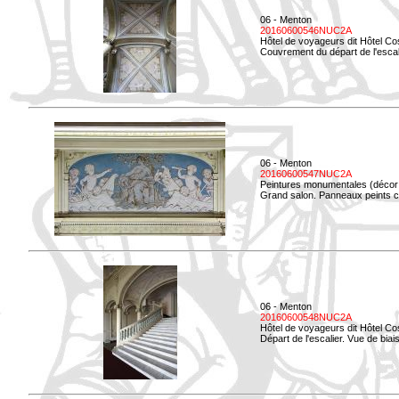
06 - Menton
20160600546NUC2A
Hôtel de voyageurs dit Hôtel Co
Couvrement du départ de l'escal
06 - Menton
20160600547NUC2A
Peintures monumentales (décor i
Grand salon. Panneaux peints co
06 - Menton
20160600548NUC2A
Hôtel de voyageurs dit Hôtel Co
Départ de l'escalier. Vue de biais