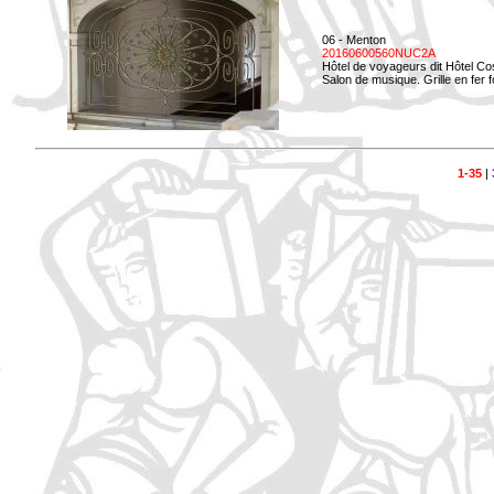
06 - Menton
20160600560NUC2A
Hôtel de voyageurs dit Hôtel Co
Salon de musique. Grille en fer f
1-35
|