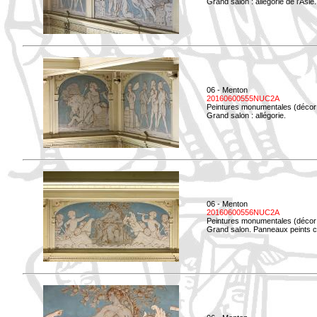
Grand salon : allégorie de l'Asie.
06 - Menton
20160600555NUC2A
Peintures monumentales (décor i
Grand salon : allégorie.
06 - Menton
20160600556NUC2A
Peintures monumentales (décor i
Grand salon. Panneaux peints co