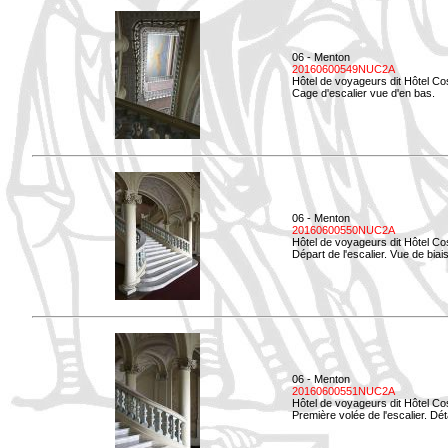
06 - Menton
20160600549NUC2A
Hôtel de voyageurs dit Hôtel Co
Cage d'escalier vue d'en bas.
06 - Menton
20160600550NUC2A
Hôtel de voyageurs dit Hôtel Co
Départ de l'escalier. Vue de biais
06 - Menton
20160600551NUC2A
Hôtel de voyageurs dit Hôtel Co
Première volée de l'escalier. Dét