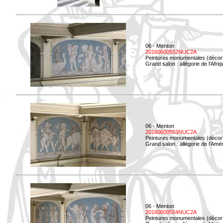
06 - Menton
20160600552NUC2A
Peintures monumentales (décor i
Grand salon : allégorie de l'Afriq
06 - Menton
20160600553NUC2A
Peintures monumentales (décor i
Grand salon : allégorie de l'Amé
06 - Menton
20160600554NUC2A
Peintures monumentales (décor i