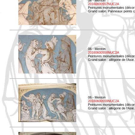
06 - Menton
20160600557NUC2A
Peintures monumentales (décor i
Grand salon. Panneaux peints co
06 - Menton
20160600558NUC2A
Peintures monumentales (décor i
Grand salon : allégorie de l'Asie.
06 - Menton
20160600559NUC2A
Peintures monumentales (décor i
Grand salon : allégorie de l'Asie.