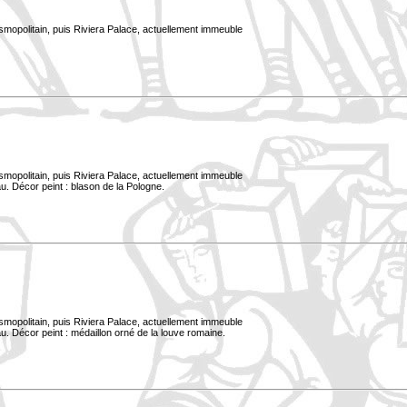
smopolitain, puis Riviera Palace, actuellement immeuble
smopolitain, puis Riviera Palace, actuellement immeuble
u. Décor peint : blason de la Pologne.
smopolitain, puis Riviera Palace, actuellement immeuble
. Décor peint : médaillon orné de la louve romaine.