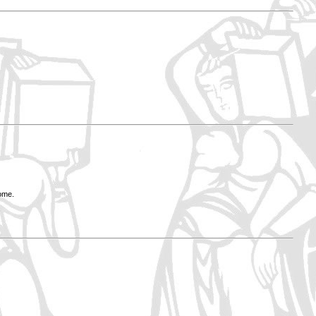
Rome.