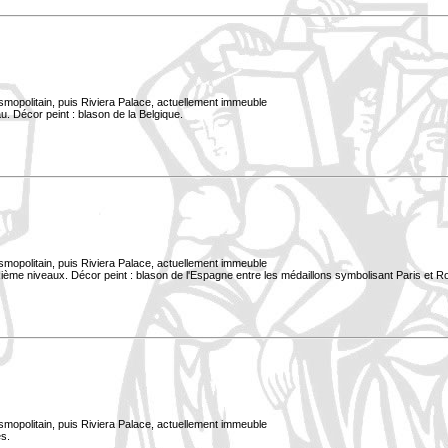
smopolitain, puis Riviera Palace, actuellement immeuble
. Décor peint : blason de la Belgique.
smopolitain, puis Riviera Palace, actuellement immeuble
xième niveaux. Décor peint : blason de l'Espagne entre les médaillons symbolisant Paris et 
smopolitain, puis Riviera Palace, actuellement immeuble
s.