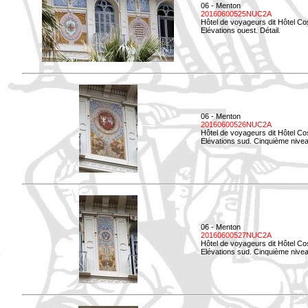
06 - Menton
20160600525NUC2A
Hôtel de voyageurs dit Hôtel Co
Elévations ouest. Détail.
06 - Menton
20160600526NUC2A
Hôtel de voyageurs dit Hôtel Co
Elévations sud. Cinquième nivea
06 - Menton
20160600527NUC2A
Hôtel de voyageurs dit Hôtel Co
Elévations sud. Cinquième niveau