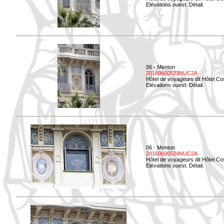
Elévations ouest. Détail.
06 - Menton
20160600523NUC2A
Hôtel de voyageurs dit Hôtel Co
Elévations ouest. Détail.
06 - Menton
20160600524NUC2A
Hôtel de voyageurs dit Hôtel Co
Elévations ouest. Détail.