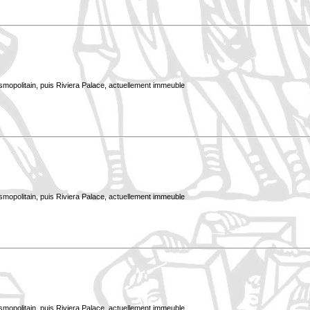
smopolitain, puis Riviera Palace, actuellement immeuble
smopolitain, puis Riviera Palace, actuellement immeuble
smopolitain, puis Riviera Palace, actuellement immeuble