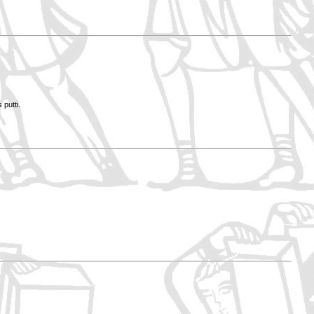
 putti.