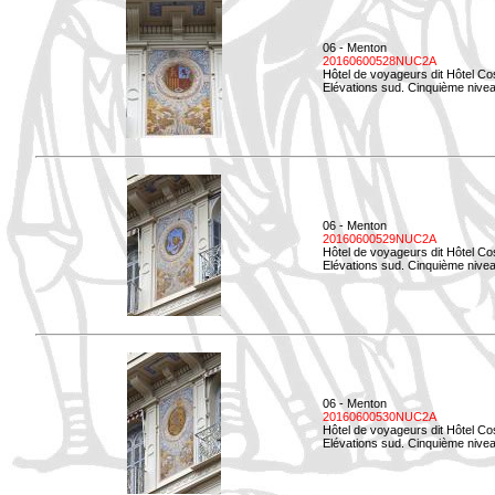
06 - Menton
20160600528NUC2A
Hôtel de voyageurs dit Hôtel Co
Elévations sud. Cinquième nivea
06 - Menton
20160600529NUC2A
Hôtel de voyageurs dit Hôtel Co
Elévations sud. Cinquième nivea
06 - Menton
20160600530NUC2A
Hôtel de voyageurs dit Hôtel Co
Elévations sud. Cinquième nive