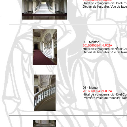
Hôtel de voyageurs dit Hôtel Co
Départ de l'escalier. Vue de face
06 - Menton
20160600544NUC2A
Hôtel de voyageurs dit Hôtel Co
Départ de l'escalier. Vue de biais
06 - Menton
20160600545NUC2A
Hôtel de voyageurs dit Hôtel Co
Première volée de l'escalier. Dét