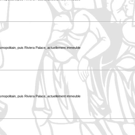
smopolitain, puis Riviera Palace, actuellement immeuble
smopolitain, puis Riviera Palace, actuellement immeuble