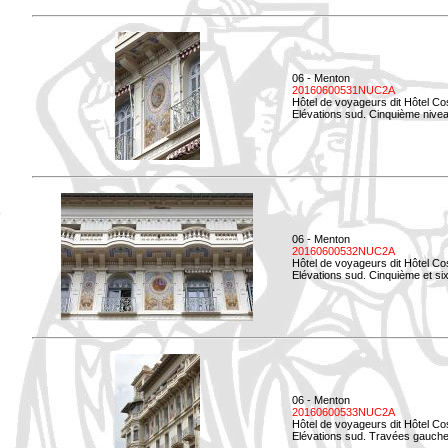
06 - Menton
20160600531NUC2A
Hôtel de voyageurs dit Hôtel Co
Elévations sud. Cinquième niveau
06 - Menton
20160600532NUC2A
Hôtel de voyageurs dit Hôtel Co
Elévations sud. Cinquième et si
06 - Menton
20160600533NUC2A
Hôtel de voyageurs dit Hôtel Co
Elévations sud. Travées gauche