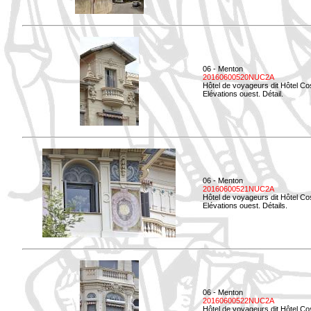
06 - Menton
20160600520NUC2A
Hôtel de voyageurs dit Hôtel Co
Elévations ouest. Détail.
06 - Menton
20160600521NUC2A
Hôtel de voyageurs dit Hôtel Co
Elévations ouest. Détails.
06 - Menton
20160600522NUC2A
Hôtel de voyageurs dit Hôtel Co