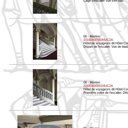
Cage d'escalier vue d'en bas.
06 - Menton
20160600550NUC2A
Hôtel de voyageurs dit Hôtel Co
Départ de l'escalier. Vue de biais
06 - Menton
20160600551NUC2A
Hôtel de voyageurs dit Hôtel Co
Première volée de l'escalier. Dét