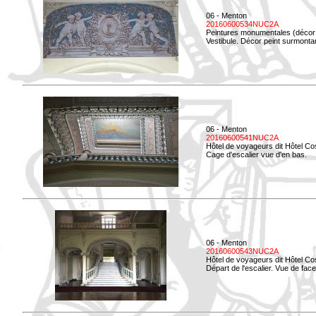
06 - Menton
20160600534NUC2A
Peintures monumentales (décor i
Vestibule. Décor peint surmontan
06 - Menton
20160600541NUC2A
Hôtel de voyageurs dit Hôtel Co
Cage d'escalier vue d'en bas.
06 - Menton
20160600543NUC2A
Hôtel de voyageurs dit Hôtel Co
Départ de l'escalier. Vue de face