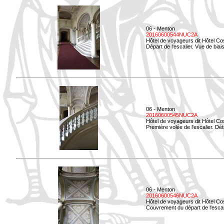
06 - Menton
20160600544NUC2A
Hôtel de voyageurs dit Hôtel Co
Départ de l'escalier. Vue de biais
06 - Menton
20160600545NUC2A
Hôtel de voyageurs dit Hôtel Co
Première volée de l'escalier. Dét
06 - Menton
20160600546NUC2A
Hôtel de voyageurs dit Hôtel Co
Couvrement du départ de l'escal