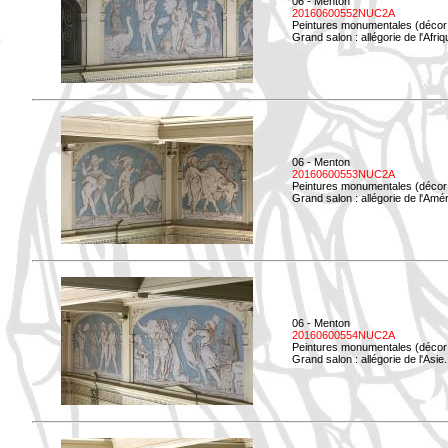
06 - Menton
20160600552NUC2A
Peintures monumentales (décor i
Grand salon : allégorie de l'Afriq
06 - Menton
20160600553NUC2A
Peintures monumentales (décor i
Grand salon : allégorie de l'Amé
06 - Menton
20160600554NUC2A
Peintures monumentales (décor i
Grand salon : allégorie de l'Asie.