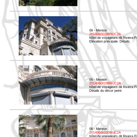
06 - Menton
20140600198NUC2A
hôtel de voyageurs dit Riviera 
Elévation principale. Détails.
06 - Menton
20140600199NUC2A
hôtel de voyageurs dit Riviera 
Détails du décor peint.
06 - Menton
20140600200NUC2A
hôtel de voyageurs dit Riviera 