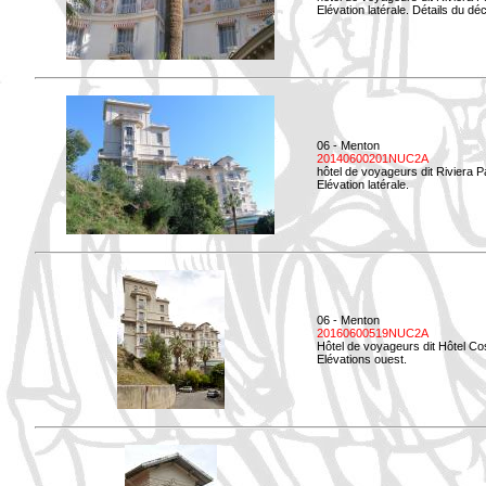
Elévation latérale. Détails du déc
06 - Menton
20140600201NUC2A
hôtel de voyageurs dit Riviera 
Elévation latérale.
06 - Menton
20160600519NUC2A
Hôtel de voyageurs dit Hôtel Co
Elévations ouest.