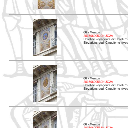
06 - Menton
20160600529NUC2A
Hôtel de voyageurs dit Hôtel Co
Elévations sud. Cinquième nivea
06 - Menton
20160600530NUC2A
Hôtel de voyageurs dit Hôtel Co
Elévations sud. Cinquième nive
06 - Menton
20160600531NUC2A