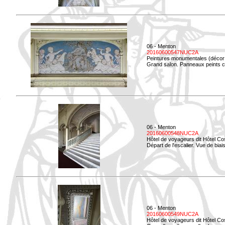
06 - Menton
20160600547NUC2A
Peintures monumentales (décor i
Grand salon. Panneaux peints co
06 - Menton
20160600548NUC2A
Hôtel de voyageurs dit Hôtel Co
Départ de l'escalier. Vue de biais
06 - Menton
20160600549NUC2A
Hôtel de voyageurs dit Hôtel Co