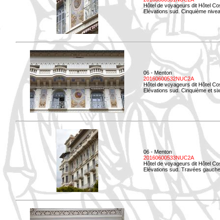
Hôtel de voyageurs dit Hôtel Co
Elévations sud. Cinquième niveau
06 - Menton
20160600532NUC2A
Hôtel de voyageurs dit Hôtel Co
Elévations sud. Cinquième et si
06 - Menton
20160600533NUC2A
Hôtel de voyageurs dit Hôtel Co
Elévations sud. Travées gauche