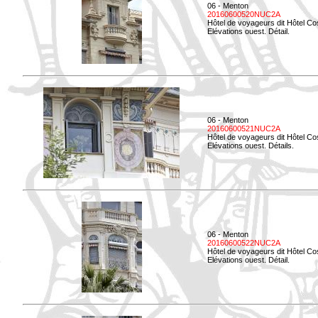
06 - Menton
20160600520NUC2A
Hôtel de voyageurs dit Hôtel Co
Elévations ouest. Détail.
06 - Menton
20160600521NUC2A
Hôtel de voyageurs dit Hôtel Co
Elévations ouest. Détails.
06 - Menton
20160600522NUC2A
Hôtel de voyageurs dit Hôtel Co
Elévations ouest. Détail.