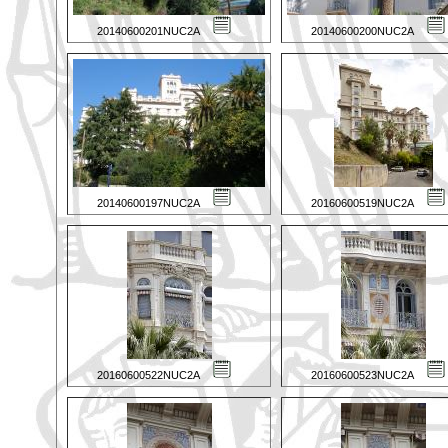
20140600201NUC2A
20140600200NUC2A
20140600197NUC2A
20160600519NUC2A
20160600522NUC2A
20160600523NUC2A