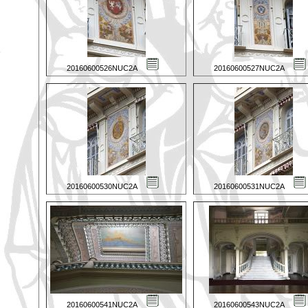
20160600526NUC2A
20160600527NUC2A
20160600530NUC2A
20160600531NUC2A
20160600541NUC2A
20160600543NUC2A