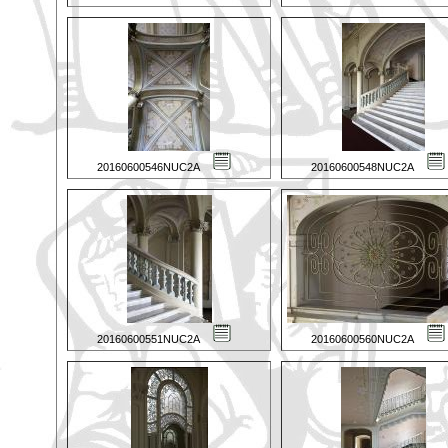
20160600546NUC2A
20160600548NUC2A
20160600551NUC2A
20160600560NUC2A