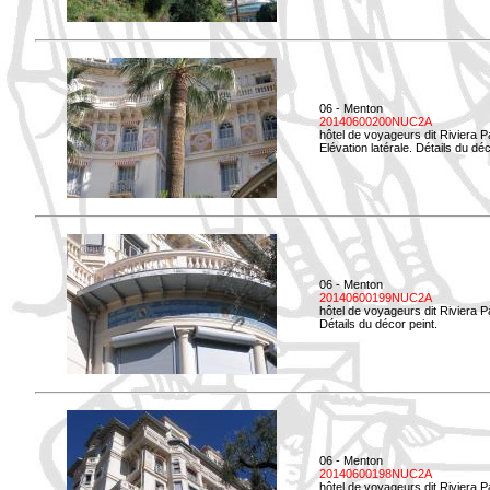
06 - Menton
20140600200NUC2A
hôtel de voyageurs dit Riviera 
Elévation latérale. Détails du déc
06 - Menton
20140600199NUC2A
hôtel de voyageurs dit Riviera 
Détails du décor peint.
06 - Menton
20140600198NUC2A
hôtel de voyageurs dit Riviera 