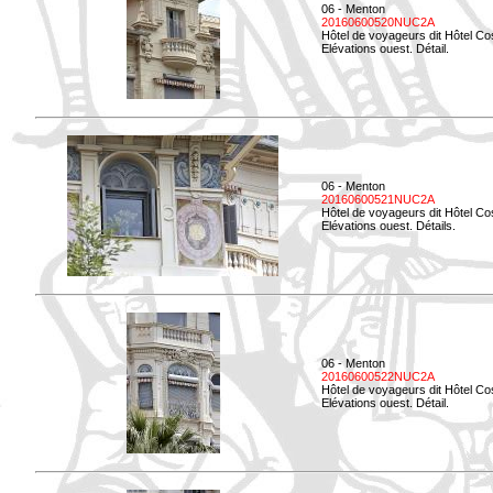
06 - Menton
20160600520NUC2A
Hôtel de voyageurs dit Hôtel Co
Elévations ouest. Détail.
06 - Menton
20160600521NUC2A
Hôtel de voyageurs dit Hôtel Co
Elévations ouest. Détails.
06 - Menton
20160600522NUC2A
Hôtel de voyageurs dit Hôtel Co
Elévations ouest. Détail.