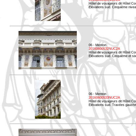
Hôtel de voyageurs dit Hôtel Co
Elévations sud. Cinquième niveau
06 - Menton
20160600532NUC2A
Hôtel de voyageurs dit Hôtel Co
Elévations sud. Cinquième et si
06 - Menton
20160600533NUC2A
Hôtel de voyageurs dit Hôtel Co
Elévations sud. Travées gauche