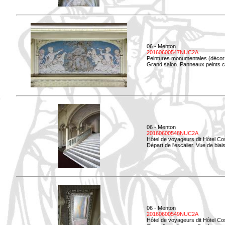
06 - Menton
20160600547NUC2A
Peintures monumentales (décor i
Grand salon. Panneaux peints co
06 - Menton
20160600548NUC2A
Hôtel de voyageurs dit Hôtel Co
Départ de l'escalier. Vue de biais
06 - Menton
20160600549NUC2A
Hôtel de voyageurs dit Hôtel Co