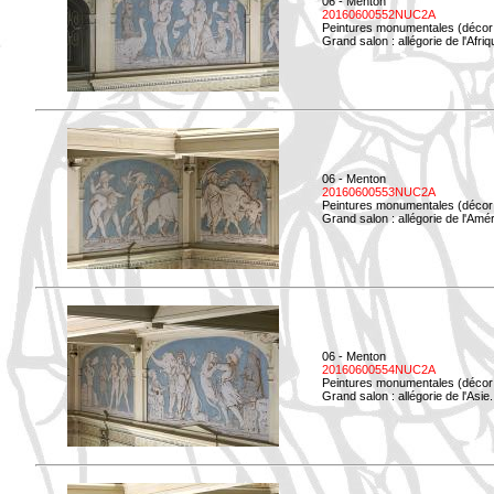
06 - Menton
20160600552NUC2A
Peintures monumentales (décor i
Grand salon : allégorie de l'Afriq
06 - Menton
20160600553NUC2A
Peintures monumentales (décor i
Grand salon : allégorie de l'Amé
06 - Menton
20160600554NUC2A
Peintures monumentales (décor i
Grand salon : allégorie de l'Asie.