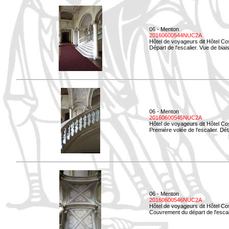
06 - Menton
20160600544NUC2A
Hôtel de voyageurs dit Hôtel Co
Départ de l'escalier. Vue de biais
06 - Menton
20160600545NUC2A
Hôtel de voyageurs dit Hôtel Co
Première volée de l'escalier. Dét
06 - Menton
20160600546NUC2A
Hôtel de voyageurs dit Hôtel Co
Couvrement du départ de l'escal