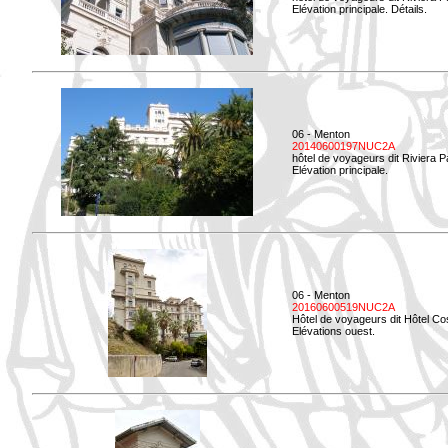
Elévation principale. Détails.
06 - Menton
20140600197NUC2A
hôtel de voyageurs dit Riviera 
Elévation principale.
06 - Menton
20160600519NUC2A
Hôtel de voyageurs dit Hôtel Co
Elévations ouest.