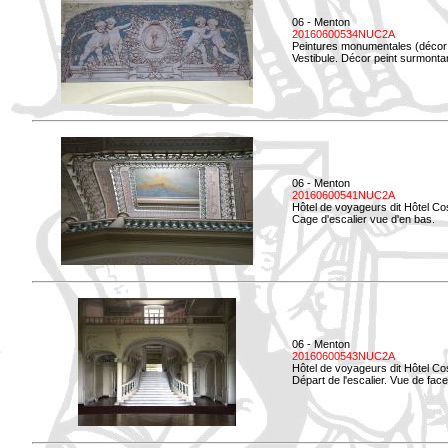
06 - Menton
20160600534NUC2A
Peintures monumentales (décor i
Vestibule. Décor peint surmontan
06 - Menton
20160600541NUC2A
Hôtel de voyageurs dit Hôtel Co
Cage d'escalier vue d'en bas.
06 - Menton
20160600543NUC2A
Hôtel de voyageurs dit Hôtel Co
Départ de l'escalier. Vue de face