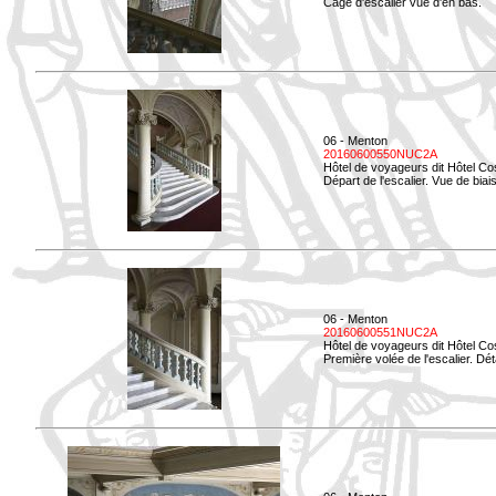
Cage d'escalier vue d'en bas.
06 - Menton
20160600550NUC2A
Hôtel de voyageurs dit Hôtel Co
Départ de l'escalier. Vue de biais
06 - Menton
20160600551NUC2A
Hôtel de voyageurs dit Hôtel Co
Première volée de l'escalier. Dét