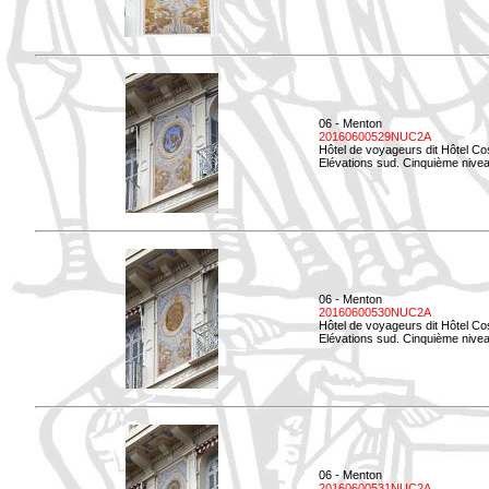
06 - Menton
20160600529NUC2A
Hôtel de voyageurs dit Hôtel Co
Elévations sud. Cinquième nivea
06 - Menton
20160600530NUC2A
Hôtel de voyageurs dit Hôtel Co
Elévations sud. Cinquième nive
06 - Menton
20160600531NUC2A