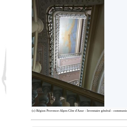
(c) Région Provence-Alpes-Côte d'Azur - Inventaire général - communicat