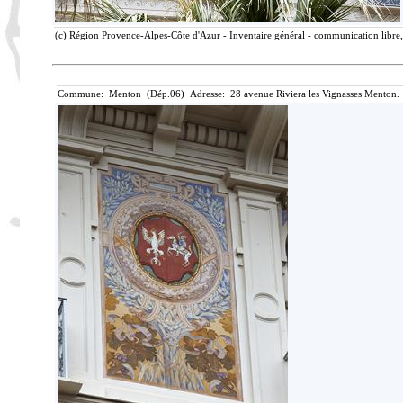
(c) Région Provence-Alpes-Côte d'Azur - Inventaire général - communication libre, 
Commune: Menton (Dép.06) Adresse: 28 avenue Riviera les Vignasses Menton. 