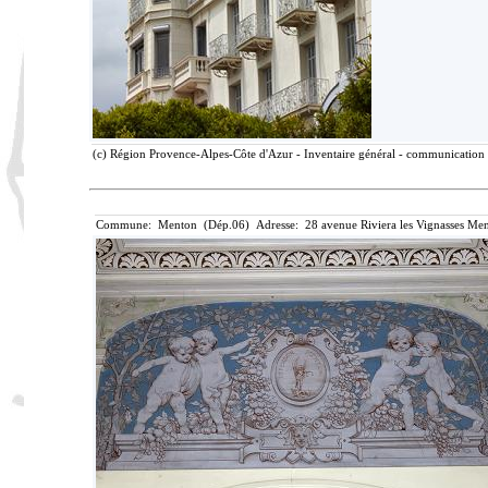
(c) Région Provence-Alpes-Côte d'Azur - Inventaire général - communication l
Commune: Menton (Dép.06) Adresse: 28 avenue Riviera les Vignasses Men