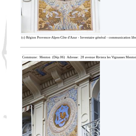
(c) Région Provence-Alpes-Côte d'Azur - Inventaire général - communication libre
Commune: Menton (Dép.06) Adresse: 28 avenue Riviera les Vignasses Menton