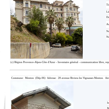
Ti
L
Da
Au
N
No
(c) Région Provence-Alpes-Côte d'Azur - Inventaire général - communication libre, rep
Commune: Menton (Dép.06) Adresse: 28 avenue Riviera les Vignasses Menton. Air
I
M