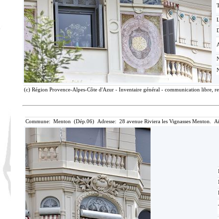
T
D
(c) Région Provence-Alpes-Côte d'Azur - Inventaire général - communication libre, re
Commune: Menton (Dép.06) Adresse: 28 avenue Riviera les Vignasses Menton. Ai