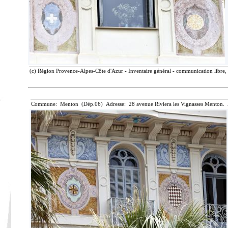
(c) Région Provence-Alpes-Côte d'Azur - Inventaire général - communication libre, 
Commune: Menton (Dép.06) Adresse: 28 avenue Riviera les Vignasses Menton. 