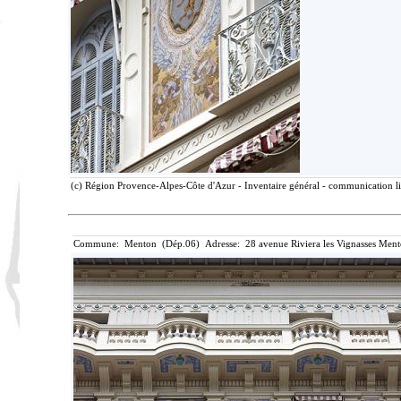
(c) Région Provence-Alpes-Côte d'Azur - Inventaire général - communication lib
Commune: Menton (Dép.06) Adresse: 28 avenue Riviera les Vignasses Ment