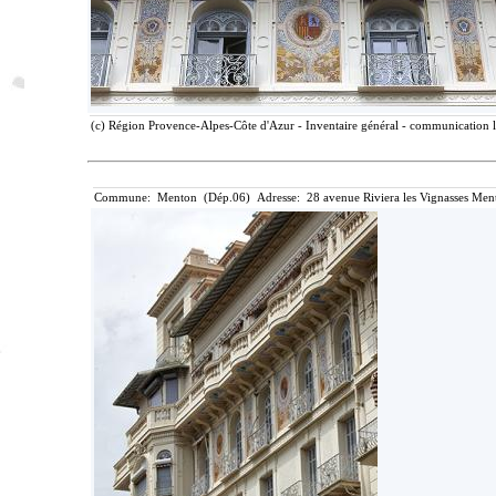
(c) Région Provence-Alpes-Côte d'Azur - Inventaire général - communication li
Commune: Menton (Dép.06) Adresse: 28 avenue Riviera les Vignasses Ment