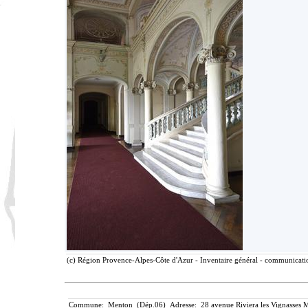
(c) Région Provence-Alpes-Côte d'Azur - Inventaire général - communication
Commune: Menton (Dép.06) Adresse: 28 avenue Riviera les Vignasses M