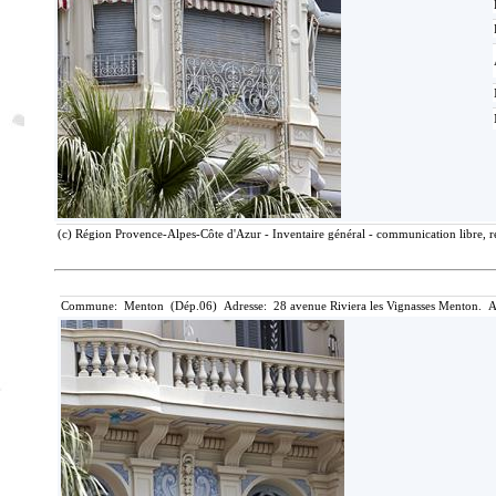
(c) Région Provence-Alpes-Côte d'Azur - Inventaire général - communication libre, r
Commune: Menton (Dép.06) Adresse: 28 avenue Riviera les Vignasses Menton. A