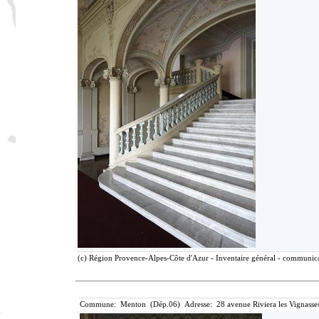
(c) Région Provence-Alpes-Côte d'Azur - Inventaire général - communicat
Commune: Menton (Dép.06) Adresse: 28 avenue Riviera les Vignasse