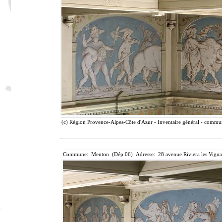
(c) Région Provence-Alpes-Côte d'Azur - Inventaire général - communi
Commune: Menton (Dép.06) Adresse: 28 avenue Riviera les Vigna