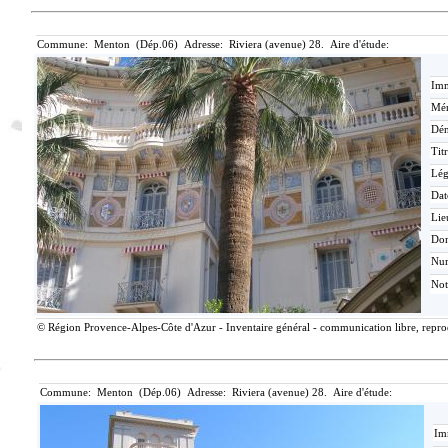
Commune: Menton (Dép.06) Adresse: Riviera (avenue) 28. Aire d'étude:
Imm
Mér
Dén
Tit
Lé
Dat
Lie
Do
Nu
Not
© Région Provence-Alpes-Côte d'Azur - Inventaire général - communication libre, reprodu
Commune: Menton (Dép.06) Adresse: Riviera (avenue) 28. Aire d'étude:
Im