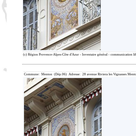
(c) Région Provence-Alpes-Côte d'Azur - Inventaire général - communication lib
Commune: Menton (Dép.06) Adresse: 28 avenue Riviera les Vignasses Mento