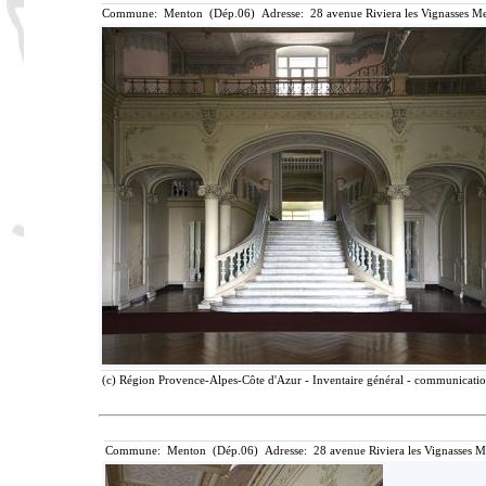
Commune: Menton (Dép.06) Adresse: 28 avenue Riviera les Vignasses Me
(c) Région Provence-Alpes-Côte d'Azur - Inventaire général - communication 
Commune: Menton (Dép.06) Adresse: 28 avenue Riviera les Vignasses M