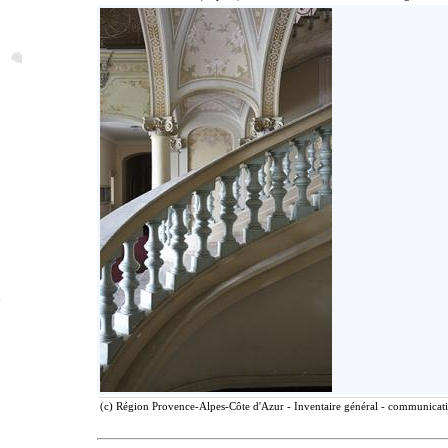
(c) Région Provence-Alpes-Côte d'Azur - Inventaire général - communicatio