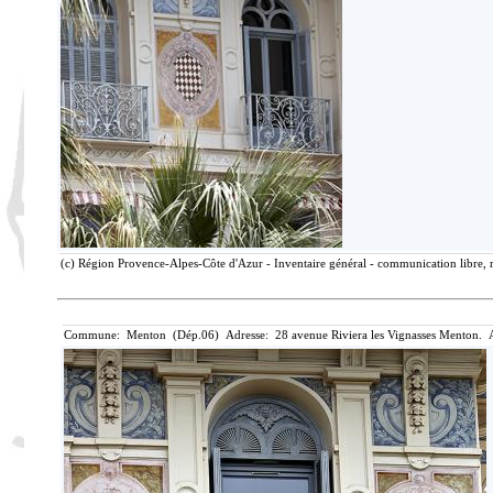
(c) Région Provence-Alpes-Côte d'Azur - Inventaire général - communication libre, r
Commune: Menton (Dép.06) Adresse: 28 avenue Riviera les Vignasses Menton. A