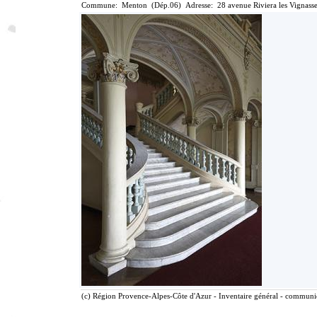
Commune: Menton (Dép.06) Adresse: 28 avenue Riviera les Vignasse
(c) Région Provence-Alpes-Côte d'Azur - Inventaire général - communica