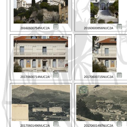
20160600754NUC2A
20160600856NUC2A
20170600714NUC2A
20170600715NUC2A
20170601496NUC2A
20170601497NUC2A