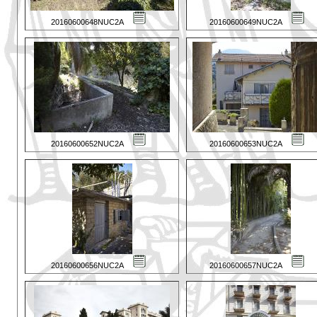
20160600648NUC2A
20160600649NUC2A
20160600652NUC2A
20160600653NUC2A
20160600656NUC2A
20160600657NUC2A