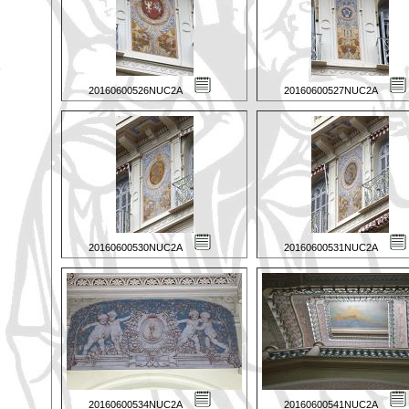
20160600526NUC2A
20160600527NUC2A
20160600530NUC2A
20160600531NUC2A
20160600534NUC2A
20160600541NUC2A