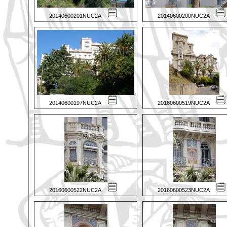
20140600201NUC2A
20140600200NUC2A
20140600197NUC2A
20160600519NUC2A
20160600522NUC2A
20160600523NUC2A