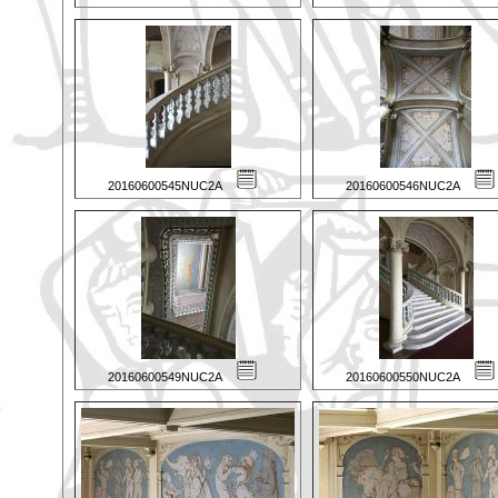
20160600545NUC2A
20160600546NUC2A
20160600549NUC2A
20160600550NUC2A