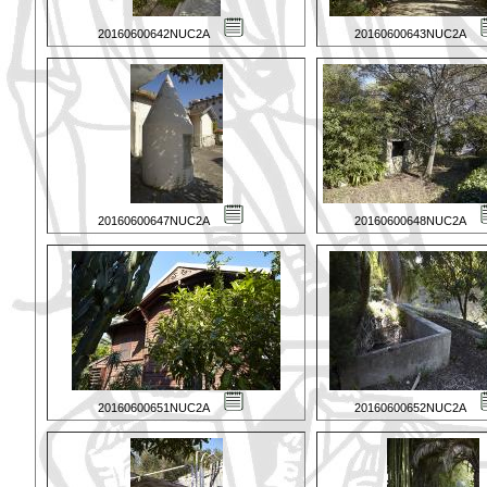
20160600642NUC2A
20160600643NUC2A
20160600647NUC2A
20160600648NUC2A
20160600651NUC2A
20160600652NUC2A