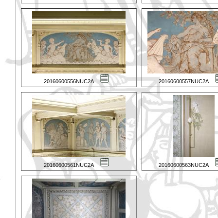
20160600556NUC2A
20160600557NUC2A
20160600561NUC2A
20160600563NUC2A