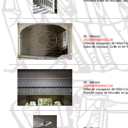
Première volée de l'escalier. Dét
06 - Menton
20160600560NUC2A
Hôtel de voyageurs dit Hôtel Co
Salon de musique. Grille en fer f
06 - Menton
20160600562NUC2A
Hôtel de voyageurs dit Hôtel Co
Premier repos de l'escalier en g