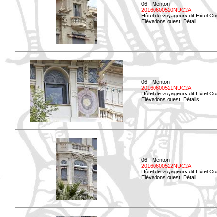
06 - Menton
20160600520NUC2A
Hôtel de voyageurs dit Hôtel Co
Elévations ouest. Détail.
06 - Menton
20160600521NUC2A
Hôtel de voyageurs dit Hôtel Co
Elévations ouest. Détails.
06 - Menton
20160600522NUC2A
Hôtel de voyageurs dit Hôtel Co
Elévations ouest. Détail.