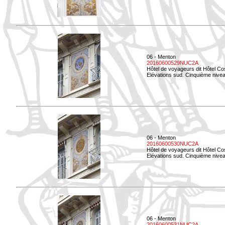
06 - Menton
20160600529NUC2A
Hôtel de voyageurs dit Hôtel Co
Elévations sud. Cinquième nivea
06 - Menton
20160600530NUC2A
Hôtel de voyageurs dit Hôtel Co
Elévations sud. Cinquième nive
06 - Menton
20160600531NUC2A