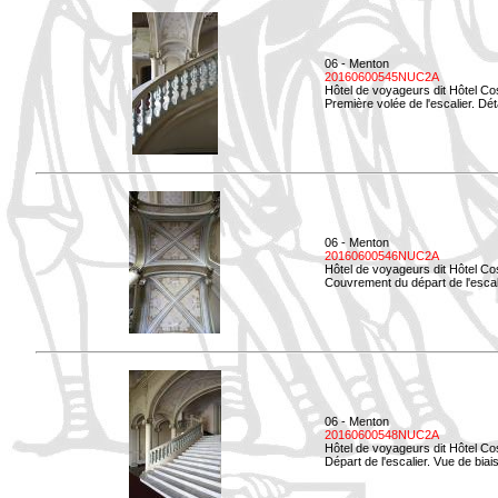
06 - Menton
20160600545NUC2A
Hôtel de voyageurs dit Hôtel Co
Première volée de l'escalier. Dét
06 - Menton
20160600546NUC2A
Hôtel de voyageurs dit Hôtel Co
Couvrement du départ de l'escal
06 - Menton
20160600548NUC2A
Hôtel de voyageurs dit Hôtel Co
Départ de l'escalier. Vue de biais