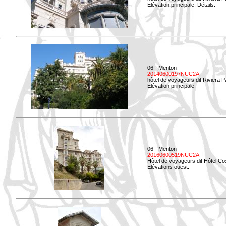
Elévation principale. Détails.
06 - Menton
20140600197NUC2A
hôtel de voyageurs dit Riviera 
Elévation principale.
06 - Menton
20160600519NUC2A
Hôtel de voyageurs dit Hôtel Co
Elévations ouest.