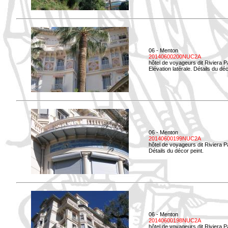
06 - Menton
20140600200NUC2A
hôtel de voyageurs dit Riviera 
Elévation latérale. Détails du déc
06 - Menton
20140600199NUC2A
hôtel de voyageurs dit Riviera 
Détails du décor peint.
06 - Menton
20140600198NUC2A
hôtel de voyageurs dit Riviera 