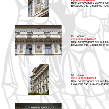
Hôtel de voyageurs dit Hôtel Co
Elévations sud. Cinquième niveau
06 - Menton
20160600532NUC2A
Hôtel de voyageurs dit Hôtel Co
Elévations sud. Cinquième et si
06 - Menton
20160600533NUC2A
Hôtel de voyageurs dit Hôtel Co
Elévations sud. Travées gauche