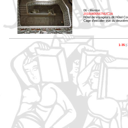
06 - Menton
20160600567NUC2A
Hôtel de voyageurs dit Hôtel Co
Cage d'escalier vue du deuxièm
1-35
|