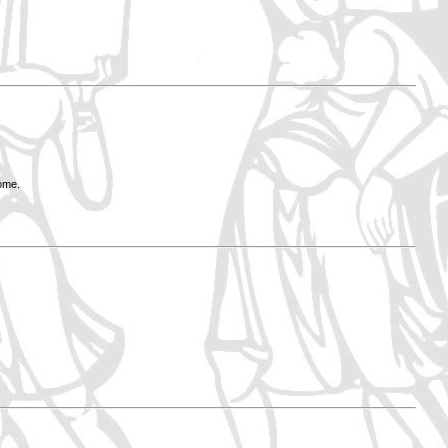
Rome.