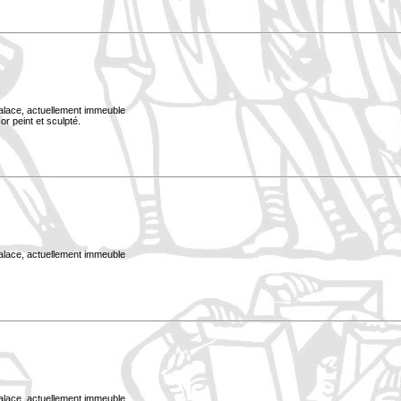
Palace, actuellement immeuble
or peint et sculpté.
Palace, actuellement immeuble
Palace, actuellement immeuble