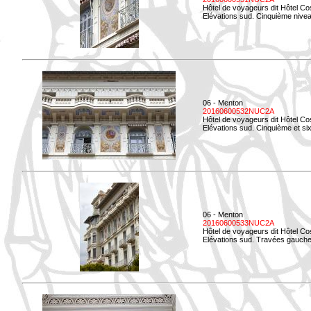
Hôtel de voyageurs dit Hôtel Co
Elévations sud. Cinquième niveau
06 - Menton
20160600532NUC2A
Hôtel de voyageurs dit Hôtel Co
Elévations sud. Cinquième et si
06 - Menton
20160600533NUC2A
Hôtel de voyageurs dit Hôtel Co
Elévations sud. Travées gauche