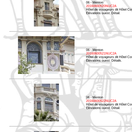
06 - Menton
20160600520NUC2A
Hôtel de voyageurs dit Hôtel Co
Elévations ouest. Détail.
06 - Menton
20160600521NUC2A
Hôtel de voyageurs dit Hôtel Co
Elévations ouest. Détails.
06 - Menton
20160600522NUC2A
Hôtel de voyageurs dit Hôtel Co
Elévations ouest. Détail.