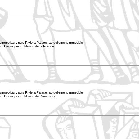
smopolitain, puis Riviera Palace, actuellement immeuble
u. Décor peint : blason de la France.
smopolitain, puis Riviera Palace, actuellement immeuble
au. Décor peint : blason du Danemark.