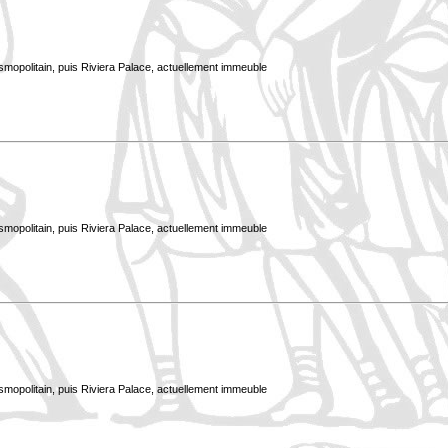
smopolitain, puis Riviera Palace, actuellement immeuble
smopolitain, puis Riviera Palace, actuellement immeuble
smopolitain, puis Riviera Palace, actuellement immeuble