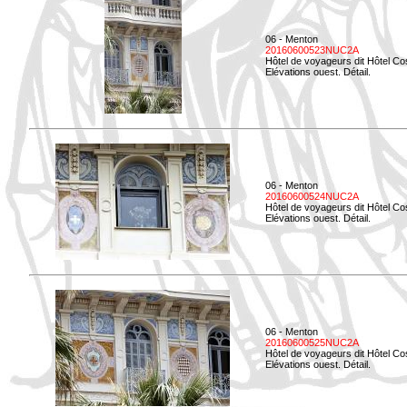
06 - Menton
20160600523NUC2A
Hôtel de voyageurs dit Hôtel Co
Elévations ouest. Détail.
06 - Menton
20160600524NUC2A
Hôtel de voyageurs dit Hôtel Co
Elévations ouest. Détail.
06 - Menton
20160600525NUC2A
Hôtel de voyageurs dit Hôtel Co
Elévations ouest. Détail.