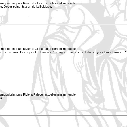
smopolitain, puis Riviera Palace, actuellement immeuble
. Décor peint : blason de la Belgique.
smopolitain, puis Riviera Palace, actuellement immeuble
xième niveaux. Décor peint : blason de l'Espagne entre les médaillons symbolisant Paris et 
smopolitain, puis Riviera Palace, actuellement immeuble
s.