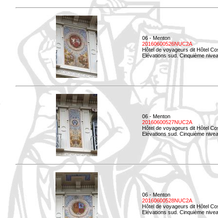
06 - Menton
20160600526NUC2A
Hôtel de voyageurs dit Hôtel Co
Elévations sud. Cinquième nivea
06 - Menton
20160600527NUC2A
Hôtel de voyageurs dit Hôtel Co
Elévations sud. Cinquième niveau
06 - Menton
20160600528NUC2A
Hôtel de voyageurs dit Hôtel Co
Elévations sud. Cinquième nivea