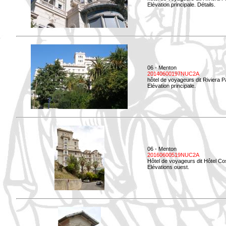
Elévation principale. Détails.
06 - Menton
20140600197NUC2A
hôtel de voyageurs dit Riviera 
Elévation principale.
06 - Menton
20160600519NUC2A
Hôtel de voyageurs dit Hôtel Co
Elévations ouest.