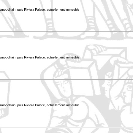
smopolitain, puis Riviera Palace, actuellement immeuble
smopolitain, puis Riviera Palace, actuellement immeuble
smopolitain, puis Riviera Palace, actuellement immeuble