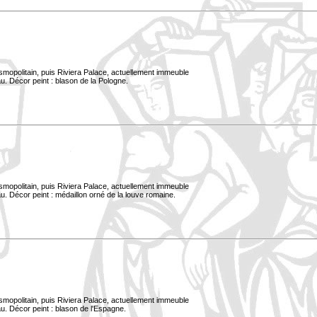
smopolitain, puis Riviera Palace, actuellement immeuble
u. Décor peint : blason de la Pologne.
smopolitain, puis Riviera Palace, actuellement immeuble
. Décor peint : médaillon orné de la louve romaine.
smopolitain, puis Riviera Palace, actuellement immeuble
u. Décor peint : blason de l'Espagne.