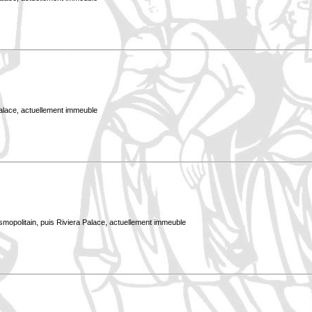
Palace, actuellement immeuble
smopolitain, puis Riviera Palace, actuellement immeuble