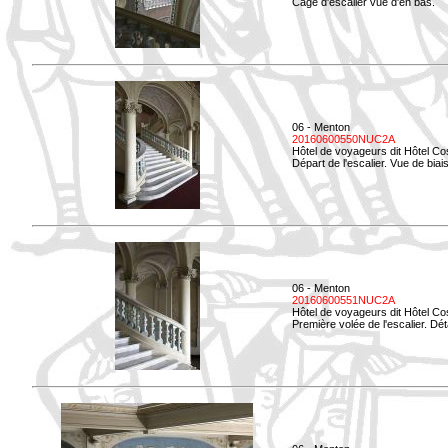
Cage d'escalier vue d'en bas.
06 - Menton
20160600550NUC2A
Hôtel de voyageurs dit Hôtel Co
Départ de l'escalier. Vue de biais
06 - Menton
20160600551NUC2A
Hôtel de voyageurs dit Hôtel Co
Première volée de l'escalier. Dét