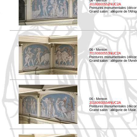
06 - Menton
20160600552NUC2A
Peintures monumentales (décor i
Grand salon : allégorie de l'Afriq
06 - Menton
20160600553NUC2A
Peintures monumentales (décor i
Grand salon : allégorie de l'Amé
06 - Menton
20160600554NUC2A
Peintures monumentales (décor i
Grand salon : allégorie de l'Asie.