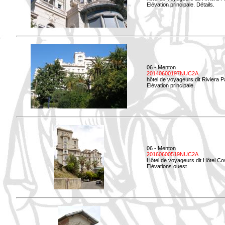
Elévation principale. Détails.
06 - Menton
20140600197NUC2A
hôtel de voyageurs dit Riviera 
Elévation principale.
06 - Menton
20160600519NUC2A
Hôtel de voyageurs dit Hôtel Co
Elévations ouest.