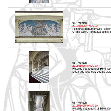
06 - Menton
20160600547NUC2A
Peintures monumentales (décor i
Grand salon. Panneaux peints co
06 - Menton
20160600548NUC2A
Hôtel de voyageurs dit Hôtel Co
Départ de l'escalier. Vue de biais
06 - Menton
20160600549NUC2A
Hôtel de voyageurs dit Hôtel Co