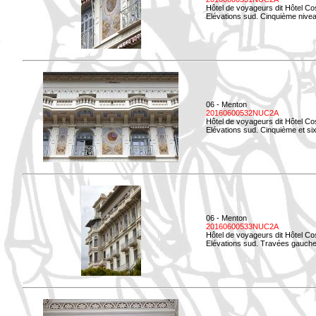
Hôtel de voyageurs dit Hôtel Co
Elévations sud. Cinquième niveau
06 - Menton
20160600532NUC2A
Hôtel de voyageurs dit Hôtel Co
Elévations sud. Cinquième et si
06 - Menton
20160600533NUC2A
Hôtel de voyageurs dit Hôtel Co
Elévations sud. Travées gauche