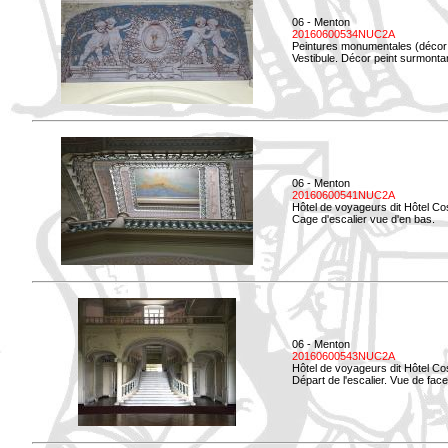
06 - Menton
20160600534NUC2A
Peintures monumentales (décor i
Vestibule. Décor peint surmontan
06 - Menton
20160600541NUC2A
Hôtel de voyageurs dit Hôtel Co
Cage d'escalier vue d'en bas.
06 - Menton
20160600543NUC2A
Hôtel de voyageurs dit Hôtel Co
Départ de l'escalier. Vue de face