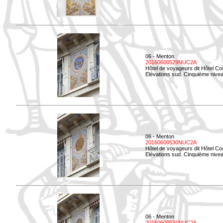
06 - Menton
20160600529NUC2A
Hôtel de voyageurs dit Hôtel Co
Elévations sud. Cinquième nivea
06 - Menton
20160600530NUC2A
Hôtel de voyageurs dit Hôtel Co
Elévations sud. Cinquième nive
06 - Menton
20160600531NUC2A