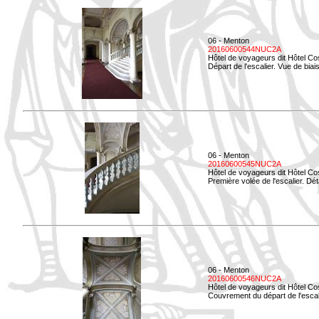
06 - Menton
20160600544NUC2A
Hôtel de voyageurs dit Hôtel Co
Départ de l'escalier. Vue de biais
06 - Menton
20160600545NUC2A
Hôtel de voyageurs dit Hôtel Co
Première volée de l'escalier. Dét
06 - Menton
20160600546NUC2A
Hôtel de voyageurs dit Hôtel Co
Couvrement du départ de l'escal