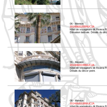
06 - Menton
20140600200NUC2A
hôtel de voyageurs dit Riviera 
Elévation latérale. Détails du déc
06 - Menton
20140600199NUC2A
hôtel de voyageurs dit Riviera 
Détails du décor peint.
06 - Menton
20140600198NUC2A
hôtel de voyageurs dit Riviera 