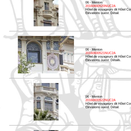
06 - Menton
20160600520NUC2A
Hôtel de voyageurs dit Hôtel Co
Elévations ouest. Détail.
06 - Menton
20160600521NUC2A
Hôtel de voyageurs dit Hôtel Co
Elévations ouest. Détails.
06 - Menton
20160600522NUC2A
Hôtel de voyageurs dit Hôtel Co
Elévations ouest. Détail.